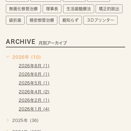
無菌化根管治療
理事長
生活歯髄療法
矯正的挺出
破折歯
精密根管治療
親知らず
３Dプリンター
ARCHIVE
月別アーカイブ
2026年 (10)
2026年8月 (1)
2026年6月 (1)
2026年5月 (1)
2026年4月 (2)
2026年2月 (1)
2026年1月 (4)
2025年 (36)