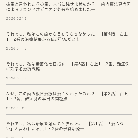
抜歯と言われたその歯、本当に残せませんか？ ―歯内療法専門医
によるセカンドオピニオン外来を始めました―
2026.02.18
それでも、私はこの歯から目をそらさなかった─【第4話】右上
1・2番の治療結果から私が学んだこと─
2026.01.13
それでも、私は無菌化を目指す─【第3話】右上1・2番、難症例
に対する治療戦略─
2026.01.13
なぜ、この歯の根管治療は治らなかったのか？─【第2話】右上
1・2番、難症例の本当の問題点─
2026.01.09
それでも、私は治療を始めると決めた。─【第1話】「治らな
い」と言われた右上1・2番の根管治療─
2026.01.09