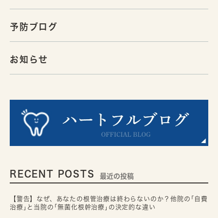
予防ブログ
お知らせ
RECENT POSTS
最近の投稿
【警告】なぜ、あなたの根管治療は終わらないのか？他院の｢自費
治療｣と当院の｢無菌化根幹治療｣の決定的な違い