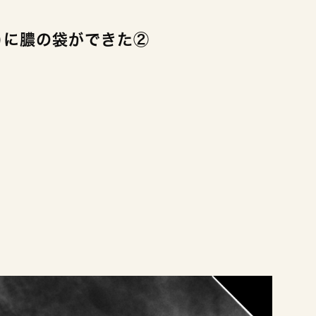
)に膿の袋ができた②