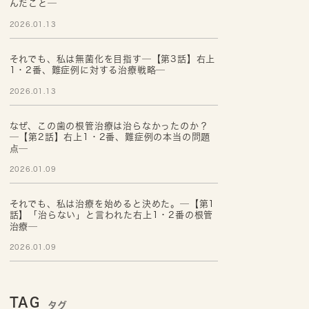
んだこと─
2026.01.13
それでも、私は無菌化を目指す─【第3話】右上
1・2番、難症例に対する治療戦略─
2026.01.13
なぜ、この歯の根管治療は治らなかったのか？
─【第2話】右上1・2番、難症例の本当の問題
点─
2026.01.09
それでも、私は治療を始めると決めた。─【第1
話】「治らない」と言われた右上1・2番の根管
治療─
2026.01.09
TAG
タグ