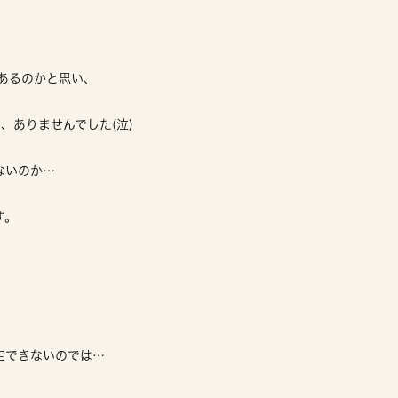
があるのかと思い、
、ありませんでした(泣)
ないのか…
す。
定できないのでは…