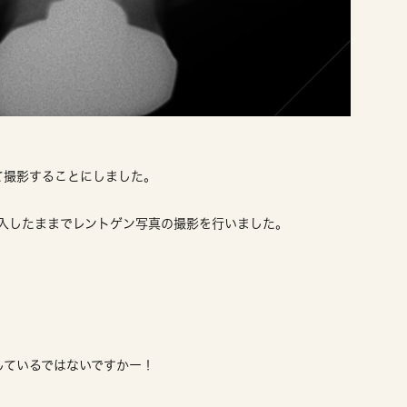
て撮影することにしました。
挿入したままでレントゲン写真の撮影を行いました。
しているではないですかー！