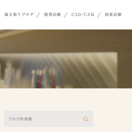
歯を救うブログ
根管治療
CAD/CAM
接着治療