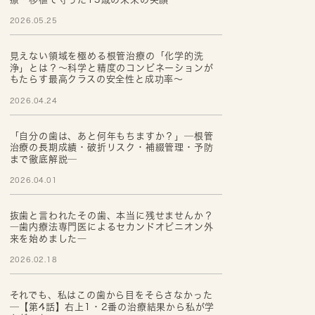
2026.05.25
見えない領域を極める根管治療の「化学的洗
浄」とは？～科学と精度のコンビネーションが
もたらす最高クラスの安全性と成功率～
2026.04.24
「自分の歯は、あと何年もちますか？」─根管
治療の長期成績・破折リスク・補綴管理・予防
まで徹底解説─
2026.04.01
抜歯と言われたその歯、本当に残せませんか？
―歯内療法専門医によるセカンドオピニオン外
来を始めました―
2026.02.18
それでも、私はこの歯から目をそらさなかった
─【第4話】右上1・2番の治療結果から私が学