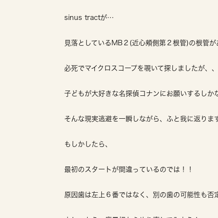
sinus tractが…
見落としているMB２(近心頬側第２根管)の根管
必死でマイクロスコープを覗いて探しましたが、、
子どもが大好きな名探偵コナンにお願いするしか
そんな現実逃避を一瞬しながら、ふと我に返りま
もしかしたら、
最初のスタートが間違っているのでは！！
原因歯は左上６番ではなく、別の歯の可能性も否