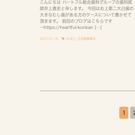
こんにちは ハートフル総合歯科グループの歯科医
師井上貴史と申します。 今回は右上第二大臼歯の
大きなむし歯がある方のケースについて書かせて
頂きます。 前回のブログはこちらです
→https://heartful-konkan […]
2021.01.16
Dr.井上
,
生活歯髄療法
1