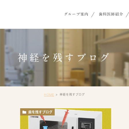
グループ案内
歯科医師紹介
神経を残すブログ
神経を残すブログ
HOME
歯を残すブログ