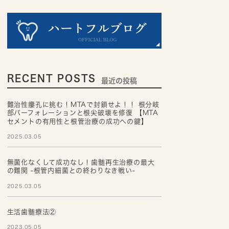
RECENT POSTS
最近の投稿
難治性瘻孔に挑む！MTAで封鎖せよ！！ 根分岐
部パーフォレーションと根尖破壊を修復 【MTA
セメントの有用性と根管治療の成功への鍵】
2025.03.05
無菌化なくして成功なし！歯髄再生治療の最大
の難関 -根管内細菌との終わりなき戦い-
2025.03.05
生活歯髄療法②
2023.05.05