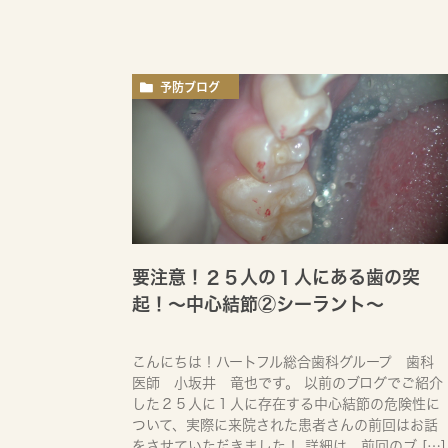
予防ブログ
要注意！２５人の１人にある歯の突
起！〜中心結節②シーラント〜
こんにちは！ハートフル総合歯科グループ 歯科
医師 小坂井 竜也です。 以前のブログでご紹介
した２５人に１人に存在する中心結節の危険性に
ついて、実際に来院された患者さんの前回はお話
をさせていただきました！ 詳細は、前回のブ […]