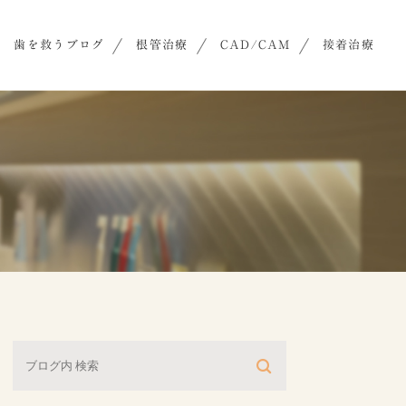
歯を救うブログ
根管治療
CAD/CAM
接着治療