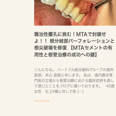
難治性瘻孔に挑む！MTAで封鎖せ
よ！！ 根分岐部パーフォレーションと
根尖破壊を修復 【MTAセメントの有
用性と根管治療の成功への鍵】
こんにちは。 ハートフル総合歯科グループの歯科
医師、本山 直樹と申します。 私は、歯内療法専
門医の立場から根管治療における臨床症例を通し
て感じたことをブログに書いております。 42歳
女性 左上6番に対して他 […]
2025.03.05