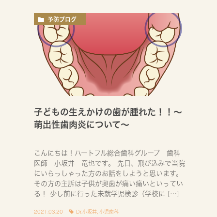
予防ブログ
子どもの生えかけの歯が腫れた！！～
萌出性歯肉炎について～
こんにちは！ハートフル総合歯科グループ 歯科
医師 小坂井 竜也です。 先日、飛び込みで当院
にいらっしゃった方のお話をしようと思います。
その方の主訴は子供が奥歯が痛い痛いといってい
る！ 少し前に行った未就学児検診（学校に […]
2021.03.20
Dr.小坂井
,
小児歯科