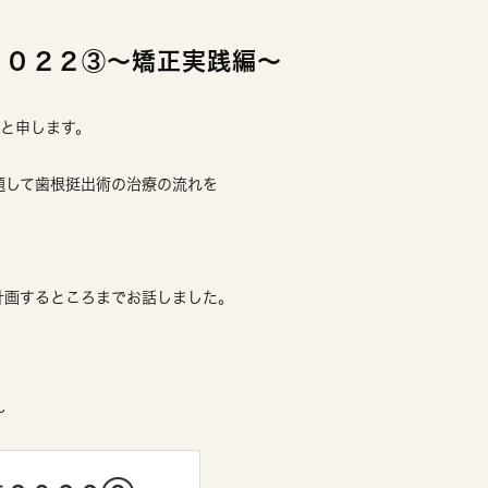
２０２２③〜矯正実践編〜
亮と申します。
題して歯根挺出術の治療の流れを
計画するところまでお話しました。
〜