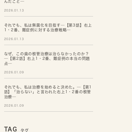
んだこと─
2026.01.13
それでも、私は無菌化を目指す─【第3話】右上
1・2番、難症例に対する治療戦略─
2026.01.13
なぜ、この歯の根管治療は治らなかったのか？
─【第2話】右上1・2番、難症例の本当の問題
点─
2026.01.09
それでも、私は治療を始めると決めた。─【第1
話】「治らない」と言われた右上1・2番の根管
治療─
2026.01.09
TAG
タグ