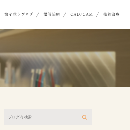
歯を救うブログ
根管治療
CAD/CAM
接着治療