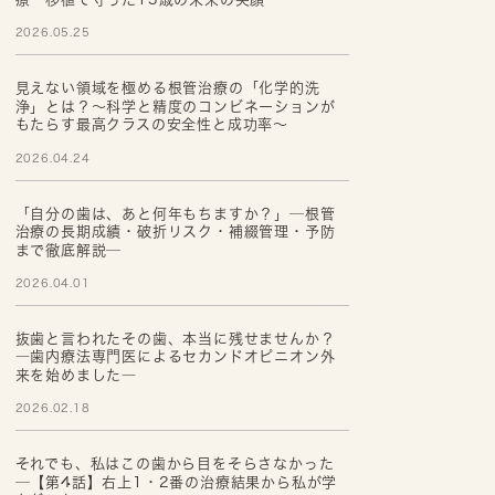
2026.05.25
見えない領域を極める根管治療の「化学的洗
浄」とは？～科学と精度のコンビネーションが
もたらす最高クラスの安全性と成功率～
2026.04.24
「自分の歯は、あと何年もちますか？」─根管
治療の長期成績・破折リスク・補綴管理・予防
まで徹底解説─
2026.04.01
抜歯と言われたその歯、本当に残せませんか？
―歯内療法専門医によるセカンドオピニオン外
来を始めました―
2026.02.18
それでも、私はこの歯から目をそらさなかった
─【第4話】右上1・2番の治療結果から私が学