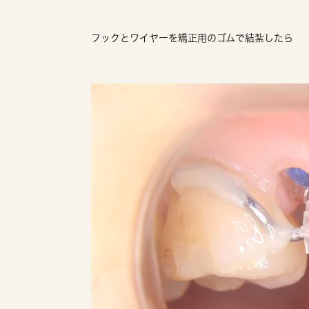
フックとワイヤーを矯正用のゴムで結紮したら