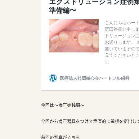
今回は〜矯正実践編〜
今回から矯正器具をつけて垂直的に歯根を挺出し
前回の写真がこちら