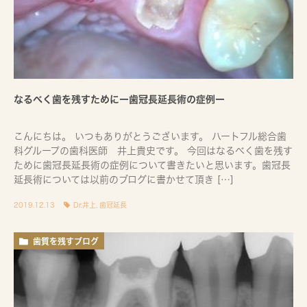
なるべく歯を残すためにー歯冠長延長術の症例ー
こんにちは。 いつもありがとうございます。 ハートフル総合歯
科グループの歯科医師 井上貴史です。 今回はなるべく歯を残す
ために歯冠長延長術の症例について書きたいと思います。歯冠長
延長術については以前のブログに書かせて頂き […]
2019.12.13
Dr.井上
,
歯冠延長
歯質を残すブログ