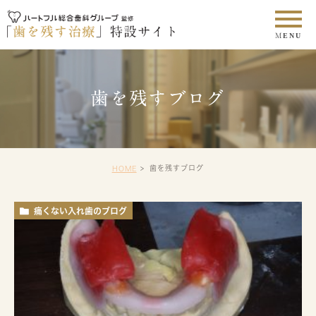
歯を残すブログ
歯を残すブログ
HOME
痛くない入れ歯のブログ