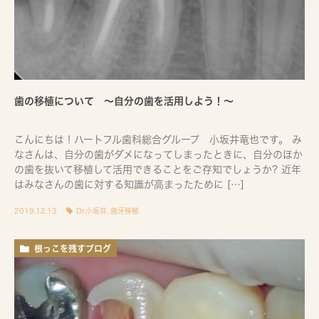
歯の移植について ～自分の歯を活用しよう！～
こんにちは！ハートフル歯科総合グループ 小坂井竜也です。 み
なさんは、自分の歯がダメになってしまったときに、自分のほか
の歯を抜いて移植して活用できることをご存知でしょうか? 近年
はみなさんの歯に対する知識が高まったために […]
2019.12.13
Dr.小坂井
,
歯牙移植
根っこを残すブログ