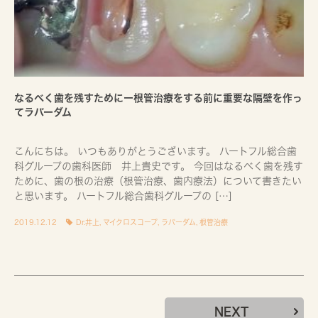
なるべく歯を残すためにー根管治療をする前に重要な隔壁を作っ
てラバーダム
こんにちは。 いつもありがとうございます。 ハートフル総合歯
科グループの歯科医師 井上貴史です。 今回はなるべく歯を残す
ために、歯の根の治療（根管治療、歯内療法）について書きたい
と思います。 ハートフル総合歯科グループの […]
2019.12.12
Dr.井上
,
マイクロスコープ
,
ラバーダム
,
根管治療
NEXT