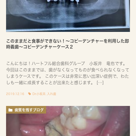
このままだと食事ができない！～コピーデンチャーを利用した即
時義歯～コピーデンチャーケース２
こんにちは！ハートフル総合歯科グループ 小坂井 竜也です。
今回はこのままでは、歯がなくなってものが食べられなくなって
しまうケースです。 このケースは非常に思い出深い症例で、わた
しも一緒に成長することが出来たと感じます。 […]
2019.12.16
Dr.小坂井
,
入れ歯
歯質を残すブログ