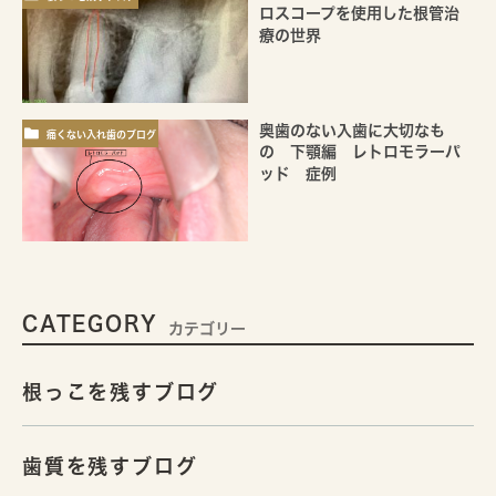
ロスコープを使用した根管治
療の世界
奥歯のない入歯に大切なも
痛くない入れ歯のブログ
の 下顎編 レトロモラーパ
ッド 症例
CATEGORY
カテゴリー
根っこを残すブログ
歯質を残すブログ