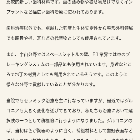
比較的新しい歯科材料です。歯の詰め物や被せ物だけでなくイン
プラントなど幅広い歯科治療に使われております。
歯科治療以外でも、卓越した強度と生体安定性から整形外科領域
でも腰骨や指、耳などの代替物としても使用されています。
また、宇宙分野ではスペースシャトルの壁、F１業界では車のブ
レーキングシステムの一部品にも使用されています。身近なとこ
ろで包丁の材質としても利用されているそうです。このように
様々な分野で貢献していることが分かります。
当院でもセラミック治療を主に行なっていますが、最近ではジル
コニアも大きく変化を遂げてきており、私たちも治療において選
択肢の一つとして積極的に行うようになりました。ジルコニアの
ば、当初は色が陶器のように白く、補綴材料として歯冠表面など