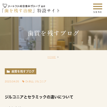
歯質を残すブログ
HOME
歯質を残すブログ
2023.04.05
Dr.本山
,
ジルコニア
ジルコニアとセラミックの違いについて