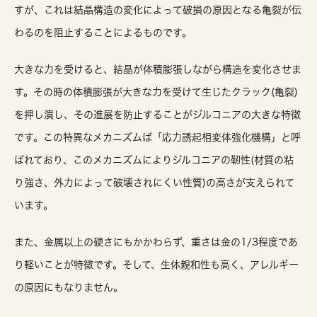
すが、これは結晶構造の変化によって破損の原因となる亀裂が伝
わるのを阻止することによるものです。
大きな力を受けると、結晶が体積膨張しながら構造を変化させま
す。その時の体積膨張が大きな力を受けて生じたクラック(亀裂)
を押し潰し、その進展を防止することがジルコニアの大きな特徴
です。この特異なメカニズムば「応力誘起相変体強化機構」と呼
ばれており、このメカニズムによりジルコニアの靭性(材質の粘
り強さ、外力によって破壊されにくい性質)の高さが支えられて
います。
また、金属以上の硬さにもかかわらず、重さは金の1/3程度であ
り軽いことが特徴です。そして、生体親和性も高く、アレルギー
の原因にもなりません。