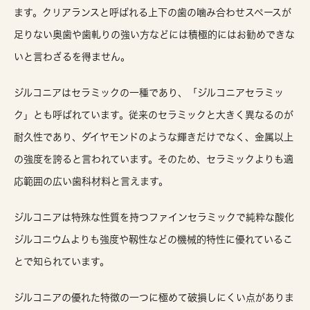
ます。クリアランスと呼ばれる上下の歯の噛み合わせスペースが
足りない奥歯や歯軋りの強い方などには積極的にはお勧めできな
いと言わざるを得ません。
ジルコニアはセラミックの一種であり、「ジルコニアセラミッ
ク」とも呼ばれています。従来のセラミックと大きく異なるのが
耐久性であり、ダイヤモンドのような輝きだけでなく、金属以上
の強度を誇ると言われています。そのため、セラミックよりも適
応範囲の広い歯科材料と言えます。
ジルコニアは特殊な性質を持つファインセラミックで純粋な酸化
ジルコニウムよりも強度や靱性などの機械的特性に優れているこ
とで知られています。
ジルコニアの優れた特徴の一つに極めて破損しにくい点がありま