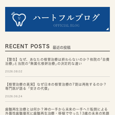
RECENT POSTS
最近の投稿
【警告】なぜ、あなたの根管治療は終わらないのか？他院の｢自費
治療｣と当院の｢無菌化根幹治療｣の決定的な違い
2026.08.02
【根管治療の真実】なぜ日本の根管治療の7割は再発するのか？
専門医が語る「安さの代償」
2026.06.24
歯髄再生治療とは何か？神の一手から未来の一手へ‼転倒による
外傷性歯髄壊死に歯髄再生治療・移植で守った13歳の未来の笑顔