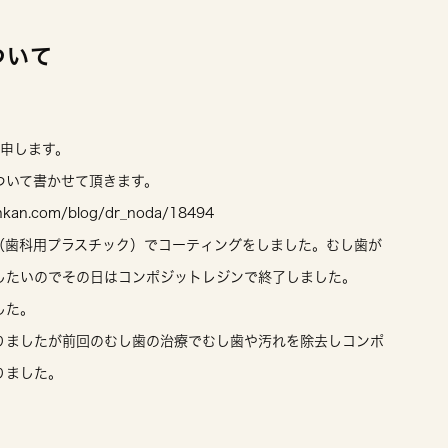
ついて
と申します。
ついて書かせて頂きます。
n.com/blog/dr_noda/18494
（歯科用プラスチック）でコーティングをしました。むし歯が
したいのでその日はコンポジットレジンで終了しました。
した。
りましたが前回のむし歯の治療でむし歯や汚れを除去しコンポ
りました。