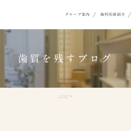
グループ案内
歯科医師紹介
歯質を残すブログ
HOME