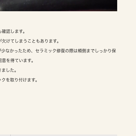
も確認します。
が欠けてしまうこともあります。
が少なかったため、セラミック修復の際は頬側までしっかり保
同意を得ています。
きました。
ックを取り付けます。