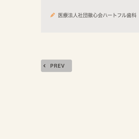
医療法人社団徹心会ハートフル歯科
PREV