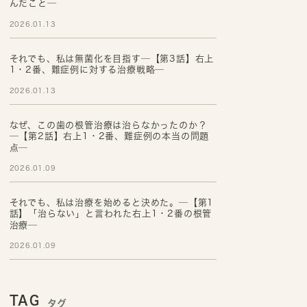
んだこと─
2026.01.13
それでも、私は無菌化を目指す─【第3話】右上
1・2番、難症例に対する治療戦略─
2026.01.13
なぜ、この歯の根管治療は治らなかったのか？
─【第2話】右上1・2番、難症例の本当の問題
点─
2026.01.09
それでも、私は治療を始めると決めた。─【第1
話】「治らない」と言われた右上1・2番の根管
治療─
2026.01.09
TAG
タグ