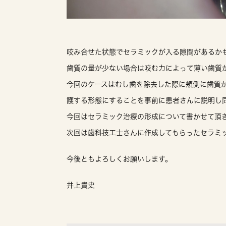
咬み合せた状態でセラミックが入る隙間があるか
歯質の量が少ない場合は咬む力によって薄い歯質
今回のケースはむし歯を除去した際に頬側に歯質
護する形態にすることを事前に患者さんに説明し
今回はセラミック治療の形成について書かせて頂
次回は歯科技工士さんに作成してもらったセラミ
今後ともよろしくお願いします。
井上貴史