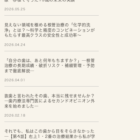
2026.05.25
見えない領域を極める根管治療の「化学的洗
浄」とは？～科学と精度のコンビネーションが
もたらす最高クラスの安全性と成功率～
2026.04.24
「自分の歯は、あと何年もちますか？」─根管
治療の長期成績・破折リスク・補綴管理・予防
まで徹底解説─
2026.04.01
抜歯と言われたその歯、本当に残せませんか？
―歯内療法専門医によるセカンドオピニオン外
来を始めました―
2026.02.18
それでも、私はこの歯から目をそらさなかった
─【第4話】右上1・2番の治療結果から私が学