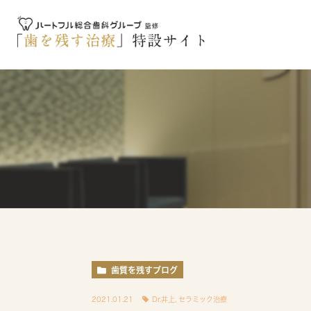
歯質を残すブログ
2021.01.21
Dr.井上
,
セラミック治療