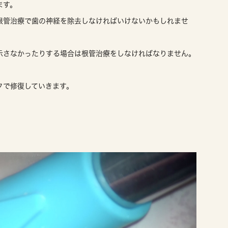
ます。
根管治療で歯の神経を除去しなければいけないかもしれませ
示さなかったりする場合は根管治療をしなければなりません。
クで修復していきます。