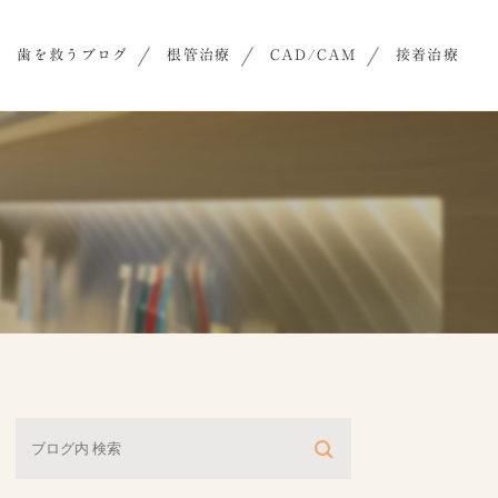
歯を救うブログ
根管治療
CAD/CAM
接着治療