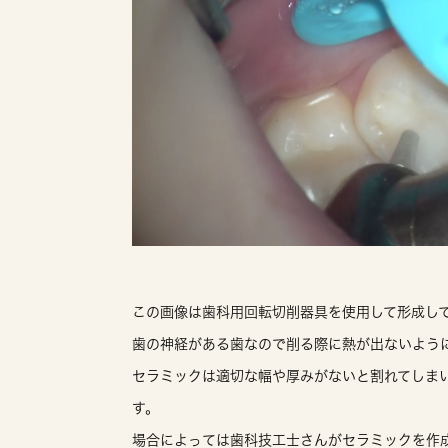
この画像は歯科用回転切削器具を使用して形成し
歯の神経がある歯なので削る際に熱が出ないよう
セラミックは適切な幅や厚みがないと割れてしま
す。
場合によっては歯科技工士さんがセラミックを作