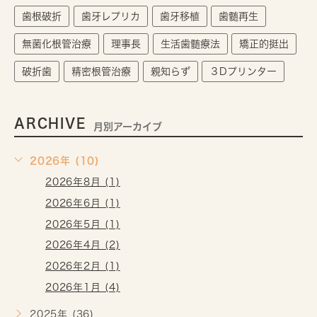
歯根破折
歯牙レプリカ
歯牙移植
歯髄再生
無菌化根管治療
理事長
生活歯髄療法
矯正的挺出
破折歯
精密根管治療
親知らず
３Dプリンター
ARCHIVE
月別アーカイブ
2026年 (10)
2026年8月 (1)
2026年6月 (1)
2026年5月 (1)
2026年4月 (2)
2026年2月 (1)
2026年1月 (4)
2025年 (36)