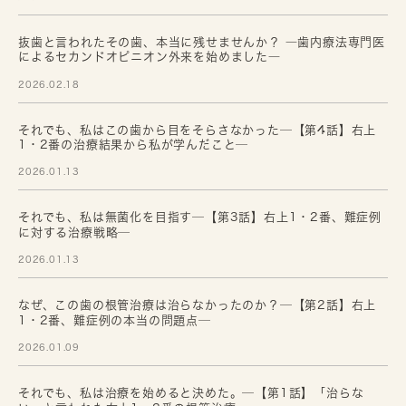
抜歯と言われたその歯、本当に残せませんか？ ―歯内療法専門医
によるセカンドオピニオン外来を始めました―
2026.02.18
それでも、私はこの歯から目をそらさなかった─【第4話】右上
1・2番の治療結果から私が学んだこと─
2026.01.13
それでも、私は無菌化を目指す─【第3話】右上1・2番、難症例
に対する治療戦略─
2026.01.13
なぜ、この歯の根管治療は治らなかったのか？─【第2話】右上
1・2番、難症例の本当の問題点─
2026.01.09
それでも、私は治療を始めると決めた。─【第1話】「治らな