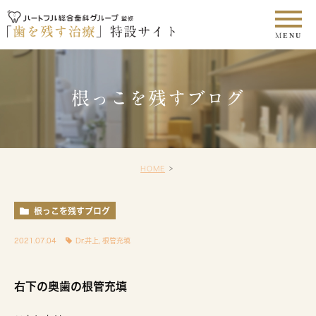
根っこを残すブログ
HOME
根っこを残すブログ
2021.07.04
Dr.井上
,
根管充填
右下の奥歯の根管充填