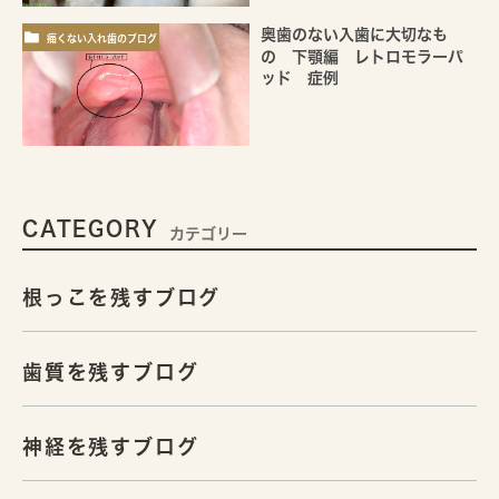
奥歯のない入歯に大切なも
痛くない入れ歯のブログ
の 下顎編 レトロモラーパ
ッド 症例
CATEGORY
カテゴリー
根っこを残すブログ
歯質を残すブログ
神経を残すブログ