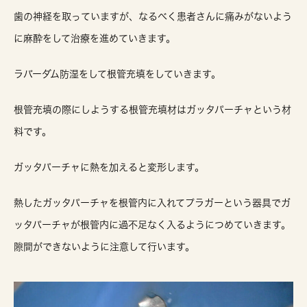
歯の神経を取っていますが、なるべく患者さんに痛みがないよう
に麻酔をして治療を進めていきます。
ラバーダム防湿をして根管充填をしていきます。
根管充填の際にしようする根管充填材はガッタパーチャという材
料です。
ガッタパーチャに熱を加えると変形します。
熱したガッタパーチャを根管内に入れてプラガーという器具でガ
ッタパーチャが根管内に過不足なく入るようにつめていきます。
隙間ができないように注意して行います。