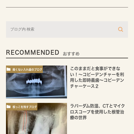
RECOMMENDED
おすすめ
このままだと食事ができな
痛くない入れ歯のブログ
い！～コピーデンチャーを利
用した即時義歯～コピーデン
チャーケース２
ラバーダム防湿、CTとマイク
根っこを残すブログ
ロスコープを使用した根管治
療の世界