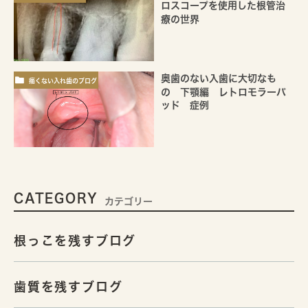
ロスコープを使用した根管治
療の世界
奥歯のない入歯に大切なも
痛くない入れ歯のブログ
の 下顎編 レトロモラーパ
ッド 症例
CATEGORY
カテゴリー
根っこを残すブログ
歯質を残すブログ