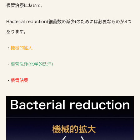
根管治療において、
Bacterial reduction(細菌数の減少)のためには必要なものが3つ
あります。
・
機械的拡大
・
根管洗浄(化学的洗浄)
・
根管貼薬