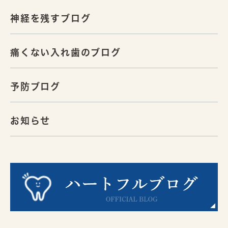
神経を残すブログ
痛くない入れ歯のブログ
予防ブログ
お知らせ