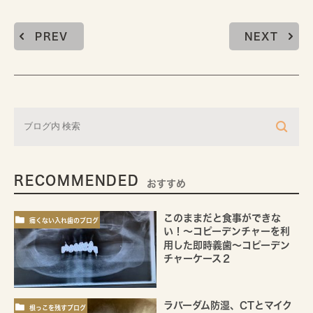
PREV
NEXT
RECOMMENDED
おすすめ
このままだと食事ができな
痛くない入れ歯のブログ
い！～コピーデンチャーを利
用した即時義歯～コピーデン
チャーケース２
ラバーダム防湿、CTとマイク
根っこを残すブログ