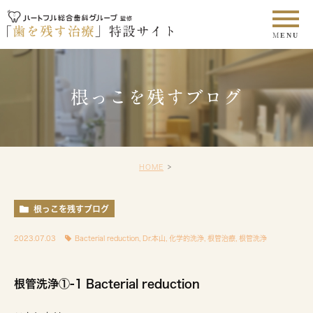
根っこを残すブログ
HOME
根っこを残すブログ
2023.07.03
Bacterial reduction
,
Dr.本山
,
化学的洗浄
,
根管治療
,
根管洗浄
根管洗浄①-1 Bacterial reduction