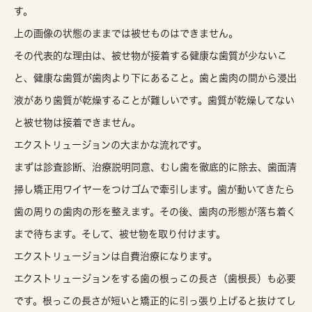
す。
上の画像の状態のままでは被せものはできません。
その代表的な理由は、被せ物が接着する健康な歯質が少ないこ
と、健康な歯質が歯肉より下にあること。歯と歯肉の間から浸出
液があり歯質が乾燥することが難しいです。歯質が乾燥してない
と被せ物は接着できません。
エクストリュージョンの大まかな流れです。
まずは診査診断、治療説明同意、むし歯を徹底的に除去、歯面清
掃し矯正用ワイヤーをつけゴムで牽引します。歯が動いてきたら
歯の周りの歯肉の形を整えます。その後、歯肉の形態が落ち着く
まで待ちます。そして、被せ物を取り付けます。
エクストリュージョンは自費治療になります。
エクストリュージョンをする歯の根っこの長さ（歯根長）も必要
です。根っこの長さが短いと矯正的に引っ張り上げると抜けてし