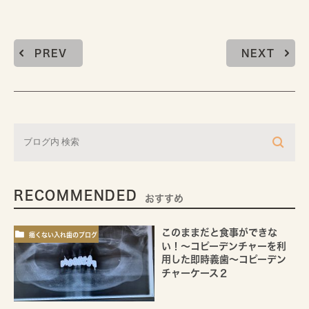
PREV
NEXT
RECOMMENDED
おすすめ
このままだと食事ができな
痛くない入れ歯のブログ
い！～コピーデンチャーを利
用した即時義歯～コピーデン
チャーケース２