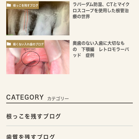
ラバーダム防湿、CTとマイク
根っこを残すブログ
ロスコープを使用した根管治
療の世界
奥歯のない入歯に大切なも
痛くない入れ歯のブログ
の 下顎編 レトロモラーパ
ッド 症例
CATEGORY
カテゴリー
根っこを残すブログ
歯質を残すブログ