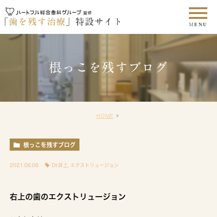
根っこを残すブログ
HOME
根っこを残すブログ
2021.06.06
Dr.井上
,
エクストリュージョン
右上の歯のエクストリュージョン