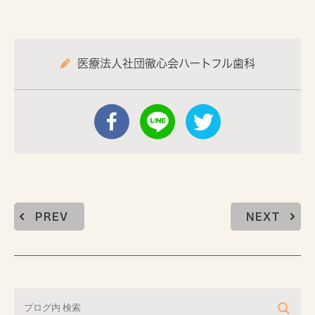
医療法人社団徹心会ハートフル歯科
PREV
NEXT