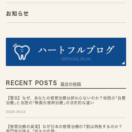
お知らせ
RECENT POSTS
最近の投稿
【警告】なぜ、あなたの根管治療は終わらないのか？他院の｢自費
治療｣と当院の｢無菌化根幹治療｣の決定的な違い
2026.08.02
【根管治療の真実】なぜ日本の根管治療の7割は再発するのか？
専門医が語る「安さの代償」