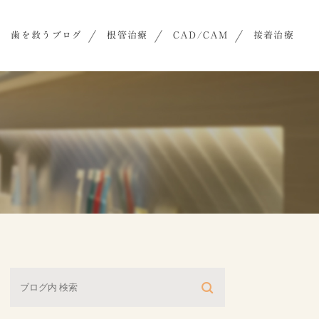
歯を救うブログ
根管治療
CAD/CAM
接着治療