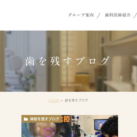
グループ案内
歯科医師紹介
歯を残すブログ
歯を残すブログ
HOME
神経を残すブログ