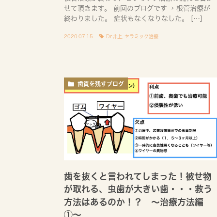
せて頂きます。 前回のブログです→ 根管治療が
終わりました。 症状もなくなりなした。 […]
2020.07.15
Dr.井上
,
セラミック治療
歯質を残すブログ
歯を抜くと言われてしまった！被せ物
が取れる、虫歯が大きい歯・・・救う
方法はあるのか！？ 〜治療方法編
①〜