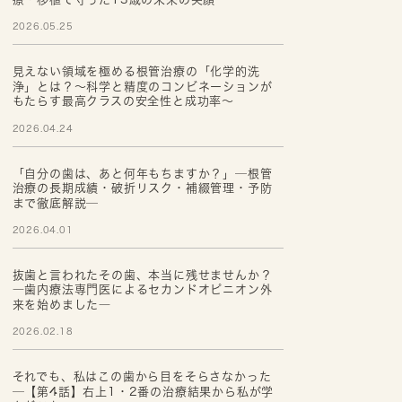
2026.05.25
見えない領域を極める根管治療の「化学的洗
浄」とは？～科学と精度のコンビネーションが
もたらす最高クラスの安全性と成功率～
2026.04.24
「自分の歯は、あと何年もちますか？」─根管
治療の長期成績・破折リスク・補綴管理・予防
まで徹底解説─
2026.04.01
抜歯と言われたその歯、本当に残せませんか？
―歯内療法専門医によるセカンドオピニオン外
来を始めました―
2026.02.18
それでも、私はこの歯から目をそらさなかった
─【第4話】右上1・2番の治療結果から私が学