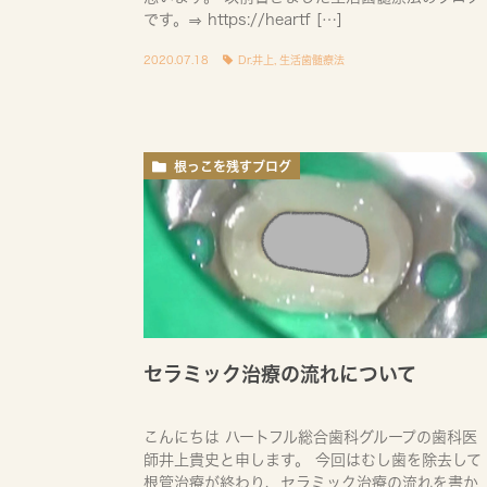
です。⇒ https://heartf […]
2020.07.18
Dr.井上
,
生活歯髄療法
根っこを残すブログ
セラミック治療の流れについて
こんにちは ハートフル総合歯科グループの歯科医
師井上貴史と申します。 今回はむし歯を除去して
根管治療が終わり、セラミック治療の流れを書か