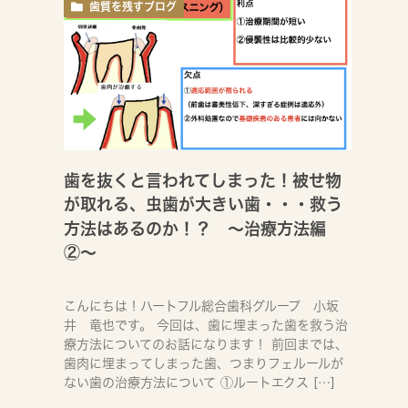
歯質を残すブログ
歯を抜くと言われてしまった！被せ物
が取れる、虫歯が大きい歯・・・救う
方法はあるのか！？ 〜治療方法編
②〜
こんにちは！ハートフル総合歯科グループ 小坂
井 竜也です。 今回は、歯に埋まった歯を救う治
療方法についてのお話になります！ 前回までは、
歯肉に埋まってしまった歯、つまりフェルールが
ない歯の治療方法について ①ルートエクス […]