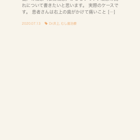
れについて書きたいと思います。 実際のケースで
す。 患者さんは右上の歯がかけて痛いこと […]
2020.07.13
Dr.井上
,
むし歯治療