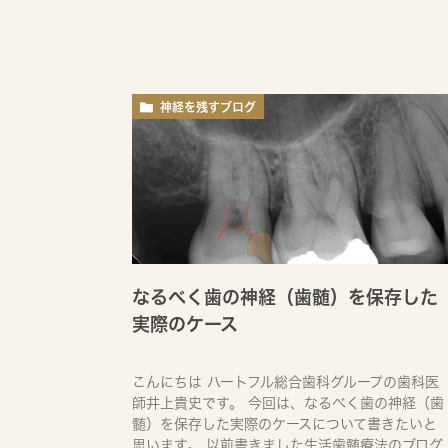
神経を残すブログ
なるべく歯の神経（歯髄）を保存した
実際のケース
こんにちは ハートフル総合歯科グループの歯科医
師井上貴史です。 今回は、なるべく歯の神経（歯
髄）を保存した実際のケースについて書きたいと
思います。 以前書きました生活歯髄療法のブログ