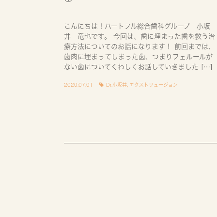
こんにちは！ハートフル総合歯科グループ 小坂
井 竜也です。 今回は、歯に埋まった歯を救う治
療方法についてのお話になります！ 前回までは、
歯肉に埋まってしまった歯、つまりフェルールが
ない歯についてくわしくお話していきました […]
2020.07.01
Dr.小坂井
,
エクストリュージョン