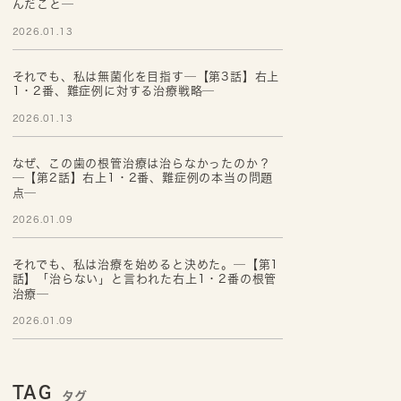
んだこと─
2026.01.13
それでも、私は無菌化を目指す─【第3話】右上
1・2番、難症例に対する治療戦略─
2026.01.13
なぜ、この歯の根管治療は治らなかったのか？
─【第2話】右上1・2番、難症例の本当の問題
点─
2026.01.09
それでも、私は治療を始めると決めた。─【第1
話】「治らない」と言われた右上1・2番の根管
治療─
2026.01.09
TAG
タグ