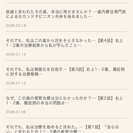
抜歯と言われたその歯、本当に残せませんか？ ―歯内療法専門医
によるセカンドオピニオン外来を始めました―
2026.02.18
それでも、私はこの歯から目をそらさなかった─【第4話】右上
1・2番の治療結果から私が学んだこと─
2026.01.13
それでも、私は無菌化を目指す─【第3話】右上1・2番、難症例
に対する治療戦略─
2026.01.13
なぜ、この歯の根管治療は治らなかったのか？─【第2話】右上
1・2番、難症例の本当の問題点─
2026.01.09
それでも、私は治療を始めると決めた。─【第1話】「治らな
い」と言われた右上1・2番の根管治療─