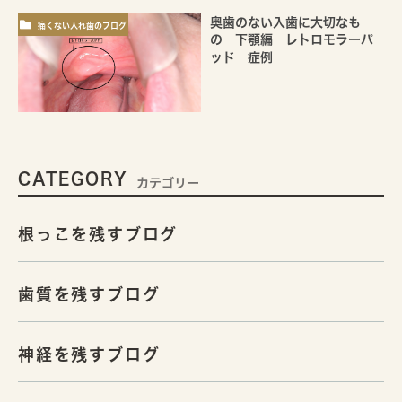
奥歯のない入歯に大切なも
痛くない入れ歯のブログ
の 下顎編 レトロモラーパ
ッド 症例
CATEGORY
カテゴリー
根っこを残すブログ
歯質を残すブログ
神経を残すブログ