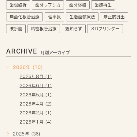
歯根破折
歯牙レプリカ
歯牙移植
歯髄再生
無菌化根管治療
理事長
生活歯髄療法
矯正的挺出
破折歯
精密根管治療
親知らず
３Dプリンター
ARCHIVE
月別アーカイブ
2026年 (10)
2026年8月 (1)
2026年6月 (1)
2026年5月 (1)
2026年4月 (2)
2026年2月 (1)
2026年1月 (4)
2025年 (36)