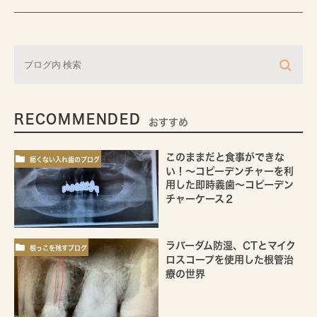
RECOMMENDED
おすすめ
このままだと食事ができな
痛くない入れ歯のブログ
い！～コピーデンチャーを利
用した即時義歯～コピーデン
チャーケース２
ラバーダム防湿、CTとマイク
根っこを残すブログ
ロスコープを使用した根管治
療の世界