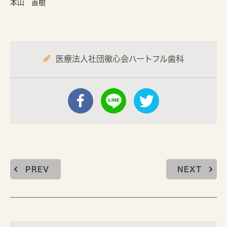
本山 直樹
医療法人社団徹心会ハートフル歯科
PREV
NEXT