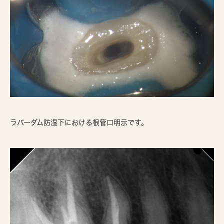
ラバーダム防湿下における根管口明示です。