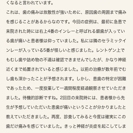
くなると言われています。
これは、歯の痛みは放散性が強いために、原因歯の周囲まで痛み
を感じることがあるからなのです。今回の症例は、最初に急患で
来院された時には右上4番のインレーと呼ばれる銀歯が入ってい
る歯が痛いと患者様は仰っていました。私には隣のセラミックイ
ンレーが入っている5番が怪しいと感じました。レントゲン上で
もむし歯や詰め物の不適は確認できませんでしたが、かなり神経
近くまで処置されていると感じました。以前の治療が数年前でむ
し歯も深かったことが予想されます。しかし、患歯の特定が困難
であったため、一度投薬して一週間程度経過観察させていただき
ました。待機的診断ですね。2回目の来院時には、患者様から先
生が予想していただいた患歯が痛いということが分かりましたと
教えていただきました。再度、診査してみると今度は確実にこの
歯だけ痛みを感じていました。きっと神経が炎症を起こしてしま