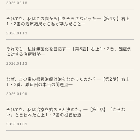
2026.02.18
それでも、私はこの歯から目をそらさなかった─【第4話】右上
1・2番の治療結果から私が学んだこと─
2026.01.13
それでも、私は無菌化を目指す─【第3話】右上1・2番、難症例
に対する治療戦略─
2026.01.13
なぜ、この歯の根管治療は治らなかったのか？─【第2話】右上
1・2番、難症例の本当の問題点─
2026.01.09
それでも、私は治療を始めると決めた。─【第1話】「治らな
い」と言われた右上1・2番の根管治療─
2026.01.09