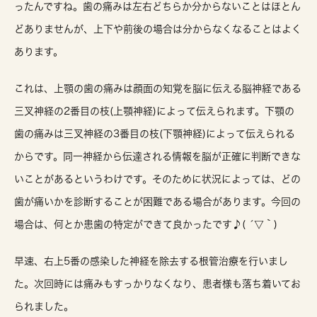
ったんですね。歯の痛みは左右どちらか分からないことはほとん
どありませんが、上下や前後の場合は分からなくなることはよく
あります。
これは、上顎の歯の痛みは顔面の知覚を脳に伝える脳神経である
三叉神経の2番目の枝(上顎神経)によって伝えられます。下顎の
歯の痛みは三叉神経の3番目の枝(下顎神経)によって伝えられる
からです。同一神経から伝達される情報を脳が正確に判断できな
いことがあるというわけです。そのために状況によっては、どの
歯が痛いかを診断することが困難である場合があります。今回の
場合は、何とか患歯の特定ができて良かったです♪( ´▽｀)
早速、右上5番の感染した神経を除去する根管治療を行いまし
た。次回時には痛みもすっかりなくなり、患者様も落ち着いてお
られました。