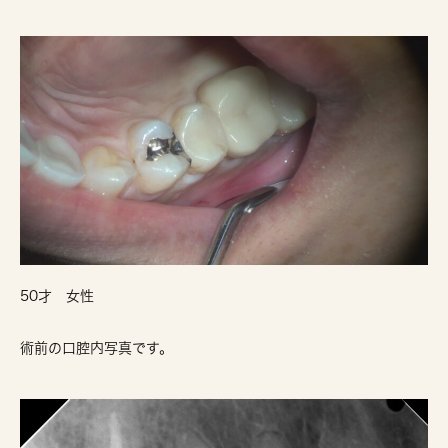
50才 女性
術前の口腔内写真です。