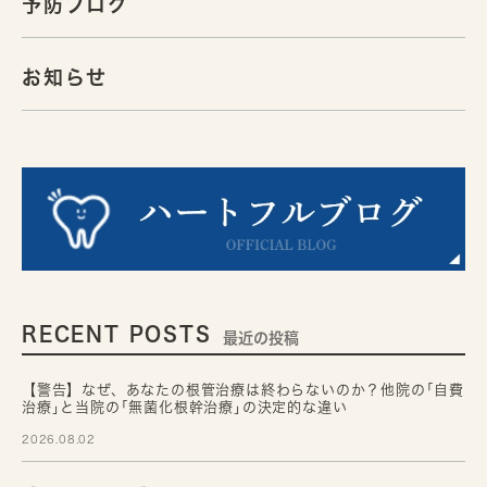
予防ブログ
お知らせ
RECENT POSTS
最近の投稿
【警告】なぜ、あなたの根管治療は終わらないのか？他院の｢自費
治療｣と当院の｢無菌化根幹治療｣の決定的な違い
2026.08.02