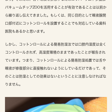
バキュームチップZOOを活用することが有効であることは以前か
ら繰り返し伝えてきました。もしくは、同じ目的として唾液腺開
口部付近にコットンロールを設置することでも対応している歯科
医院もあるかと思います。
しかし、コットンロールによる簡易防湿法では口腔内湿度は全く
コントロールされず、高湿度環境のままであったことが報告され
ています。つまり、コットンロールによる簡易防湿処置では舌や
唾液が修復部分に直接触れないようにしているだけであって、そ
のことは防湿としての効果はないということに注意しなければな
りません。