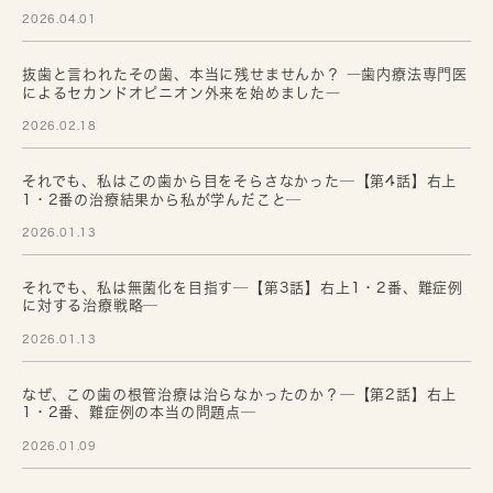
2026.04.01
抜歯と言われたその歯、本当に残せませんか？ ―歯内療法専門医
によるセカンドオピニオン外来を始めました―
2026.02.18
それでも、私はこの歯から目をそらさなかった─【第4話】右上
1・2番の治療結果から私が学んだこと─
2026.01.13
それでも、私は無菌化を目指す─【第3話】右上1・2番、難症例
に対する治療戦略─
2026.01.13
なぜ、この歯の根管治療は治らなかったのか？─【第2話】右上
1・2番、難症例の本当の問題点─
2026.01.09