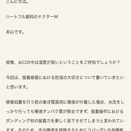
こんにちは。
ハートフル歯科のドクターM
本山です。
皆様、お口の中は湿度が高いということをご存知でしょうか？
今回は、接着修復における防湿の大切さについて書いていきたい
と思います。
修復処置を行う前の象牙質窩洞に唾液が付着した場合、水洗をし
っかり行っても唾液タンパク質が除去できず、接着操作における
ボンディング材の接着力を著しく低下させてしまうと言われてい
ます。そのため、舌や唾液を排除するためにラバーダムや多機能