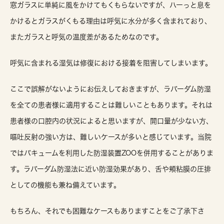
窓ガラスに単純に風をかけてもくもらないですが、ハーっと息を
かけるとガラスがくもる理由は呼気に水分が多く含まれており、
またガラスと呼気の温度差があるためなのです。
呼気に含まれる湿気は修復における接着を阻害してしまいます。
ここで誤解がないようにお伝えしておきますが、ラバーダム防湿
を全ての患者様に適用することは難しいこともあります。それは
患者様の口腔内の状況によると思いますが、開口量が少ない方、
嘔吐反射の強い方は、難しいケースが多いと感じています。当院
ではバキュームを利用した防湿装置ZOOを併用することがありま
す。ラバーダム防湿法に近い防湿効果があり、舌や頬粘膜の圧排
としての機能も兼ね備えています。
もちろん、それでも困難なケースもありますことをご了承下さ