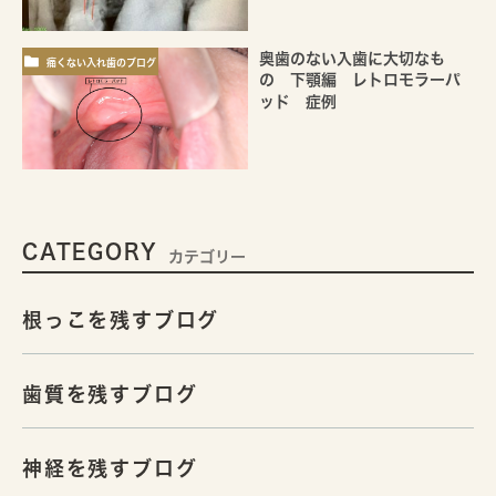
奥歯のない入歯に大切なも
痛くない入れ歯のブログ
の 下顎編 レトロモラーパ
ッド 症例
CATEGORY
カテゴリー
根っこを残すブログ
歯質を残すブログ
神経を残すブログ