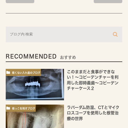
RECOMMENDED
おすすめ
このままだと食事ができな
痛くない入れ歯のブログ
い！～コピーデンチャーを利
用した即時義歯～コピーデン
チャーケース２
ラバーダム防湿、CTとマイク
根っこを残すブログ
ロスコープを使用した根管治
療の世界