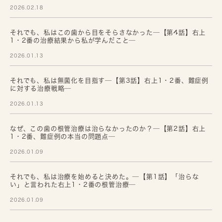
2026.02.18
それでも、私はこの歯から目をそらさなかった─【第4話】右上
1・2番の治療結果から私が学んだこと─
2026.01.13
それでも、私は無菌化を目指す─【第3話】右上1・2番、難症例
に対する治療戦略─
2026.01.13
なぜ、この歯の根管治療は治らなかったのか？─【第2話】右上
1・2番、難症例の本当の問題点─
2026.01.09
それでも、私は治療を始めると決めた。─【第1話】「治らな
い」と言われた右上1・2番の根管治療─
2026.01.09