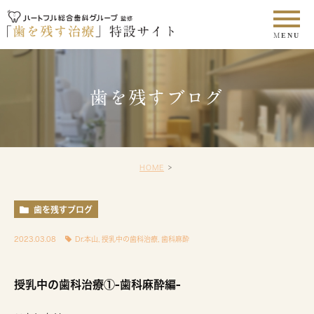
歯を残すブログ
HOME
歯を残すブログ
2023.03.08
Dr.本山
,
授乳中の歯科治療
,
歯科麻酔
授乳中の歯科治療①-歯科麻酔編-