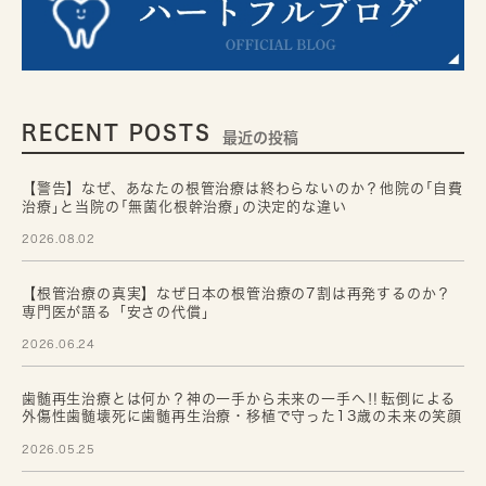
RECENT POSTS
最近の投稿
【警告】なぜ、あなたの根管治療は終わらないのか？他院の｢自費
治療｣と当院の｢無菌化根幹治療｣の決定的な違い
2026.08.02
【根管治療の真実】なぜ日本の根管治療の7割は再発するのか？
専門医が語る「安さの代償」
2026.06.24
歯髄再生治療とは何か？神の一手から未来の一手へ‼転倒による
外傷性歯髄壊死に歯髄再生治療・移植で守った13歳の未来の笑顔
2026.05.25