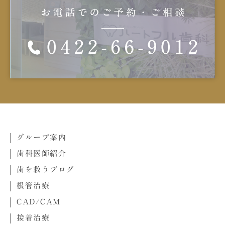
グループ案内
歯科医師紹介
歯を救うブログ
根管治療
CAD/CAM
接着治療