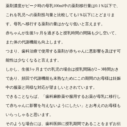
薬剤濃度がピーク時の母乳100ml中の薬剤移行量は0.1％以下で、
これを乳児への薬剤投与量と比較しても1％以下にとどまりま
す。母乳へ移行する薬剤の量はかなり低いと言えます。
赤ちゃんが生後3ヶ月を過ぎると授乳時間の間隔も少し空いて、
また
体の代謝機能も向上します。
つまり、歯科治療で使用する薬剤が赤ちゃんに悪影響を及ぼす可
能性は少なくなると言えます。
しかし、生後3ヶ月までの乳児の場合は授乳間隔が2～3時間おき
であり、頻回で代謝機能も未熟なためにこの期間のお母様は妊娠
中の服薬と同様な対応が望ましいとされています。
できることならば、「歯科麻酔薬や服用するお薬が母乳に移行し
て赤ちゃんに影響を与えないようにしたい」とお考えのお母様も
いらっしゃると思います。
そのような場合には、歯科医師に授乳期間であることをまずお伝