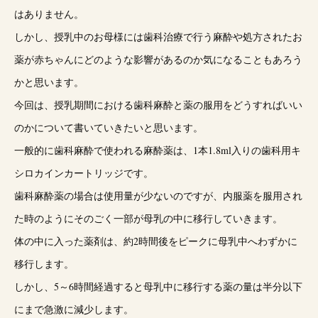
はありません。
しかし、授乳中のお母様には歯科治療で行う麻酔や処方されたお
薬が赤ちゃんにどのような影響があるのか気になることもあろう
かと思います。
今回は、授乳期間における歯科麻酔と薬の服用をどうすればいい
のかについて書いていきたいと思います。
一般的に歯科麻酔で使われる麻酔薬は、1本1.8ml入りの歯科用キ
シロカインカートリッジです。
歯科麻酔薬の場合は使用量が少ないのですが、内服薬を服用され
た時のようにそのごく一部が母乳の中に移行していきます。
体の中に入った薬剤は、約2時間後をピークに母乳中へわずかに
移行します。
しかし、5～6時間経過すると母乳中に移行する薬の量は半分以下
にまで急激に減少します。