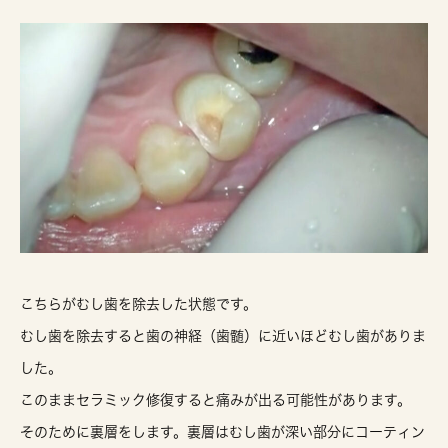
こちらがむし歯を除去した状態です。
むし歯を除去すると歯の神経（歯髄）に近いほどむし歯がありま
した。
このままセラミック修復すると痛みが出る可能性があります。
そのために裏層をします。裏層はむし歯が深い部分にコーティン