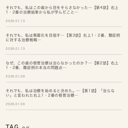
それでも、私はこの歯から目をそらさなかった─【第4話】右上
1・2番の治療結果から私が学んだこと─
2026.01.13
それでも、私は無菌化を目指す─【第3話】右上1・2番、難症例
に対する治療戦略─
2026.01.13
なぜ、この歯の根管治療は治らなかったのか？─【第2話】右上
1・2番、難症例の本当の問題点─
2026.01.09
それでも、私は治療を始めると決めた。─【第1話】「治らな
い」と言われた右上1・2番の根管治療─
2026.01.09
TAG