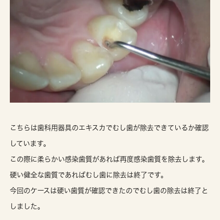
こちらは歯科用器具のエキスカでむし歯が除去できているか確認
しています。
この際に柔らかい感染歯質があれば再度感染歯質を除去します。
硬い健全な歯質であればむし歯に除去は終了です。
今回のケースは硬い歯質が確認できたのでむし歯の除去は終了と
しました。