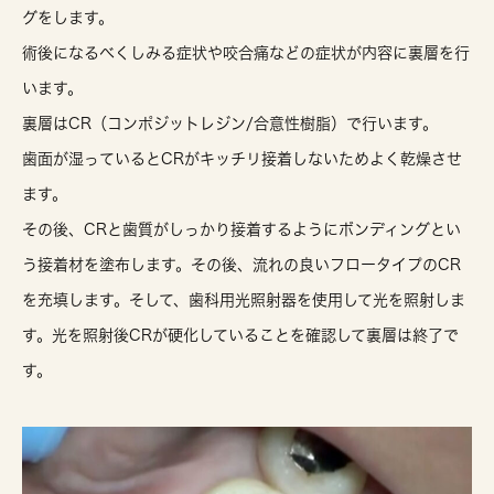
グをします。
術後になるべくしみる症状や咬合痛などの症状が内容に裏層を行
います。
裏層はCR（コンポジットレジン/合意性樹脂）で行います。
歯面が湿っているとCRがキッチリ接着しないためよく乾燥させ
ます。
その後、CRと歯質がしっかり接着するようにボンディングとい
う接着材を塗布します。その後、流れの良いフロータイプのCR
を充填します。そして、歯科用光照射器を使用して光を照射しま
す。光を照射後CRが硬化していることを確認して裏層は終了で
す。