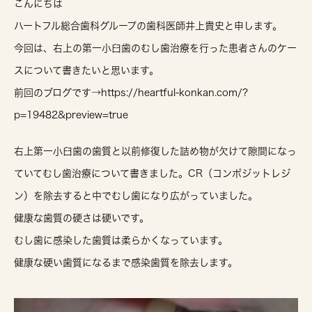
こんにちは
ハートフル総合歯科グループの歯科医師井上貴史と申します。
今回は、右上の第一小臼歯のむし歯治療を行った患者さんのケー
スについて書きたいと思います。
前回のブログです→https://heartful-konkan.com/?
p=19482&preview=true
右上第一小臼歯の歯質と以前修復した詰め物が欠けて隙間になっ
ていてむし歯治療について書きました。CR（コンポジットレジ
ン）を除去すると中でむし歯になり広がっていました。
健康な歯質の硬さは硬いです。
むし歯に感染した歯質は柔らかくなっています。
健康な硬い歯質になるまで感染歯質を除去します。