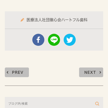
医療法人社団徹心会ハートフル歯科
PREV
NEXT