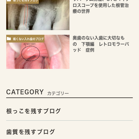
根っこを残すブログ
ロスコープを使用した根管治
療の世界
奥歯のない入歯に大切なも
痛くない入れ歯のブログ
の 下顎編 レトロモラーパ
ッド 症例
CATEGORY
カテゴリー
根っこを残すブログ
歯質を残すブログ