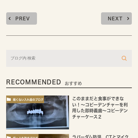
PREV
NEXT
RECOMMENDED
おすすめ
このままだと食事ができな
痛くない入れ歯のブログ
い！～コピーデンチャーを利
用した即時義歯～コピーデン
チャーケース２
ラバーダム防湿、CTとマイク