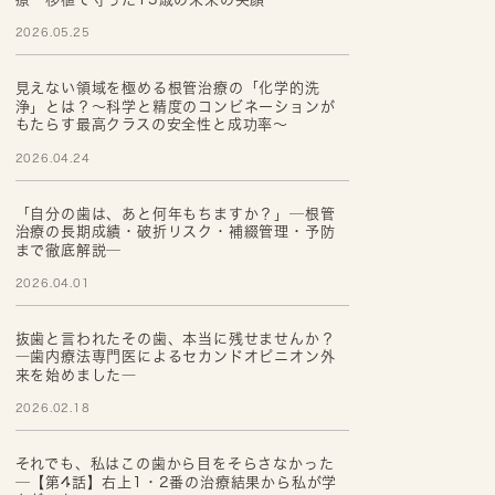
2026.05.25
見えない領域を極める根管治療の「化学的洗
浄」とは？～科学と精度のコンビネーションが
もたらす最高クラスの安全性と成功率～
2026.04.24
「自分の歯は、あと何年もちますか？」─根管
治療の長期成績・破折リスク・補綴管理・予防
まで徹底解説─
2026.04.01
抜歯と言われたその歯、本当に残せませんか？
―歯内療法専門医によるセカンドオピニオン外
来を始めました―
2026.02.18
それでも、私はこの歯から目をそらさなかった
─【第4話】右上1・2番の治療結果から私が学