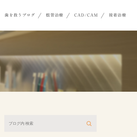
歯を救うブログ
根管治療
CAD/CAM
接着治療
グ