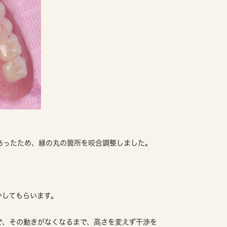
あったため、緑の丸の箇所を咬合調整しました。
かしてもらいます。
で、その動きがなくなるまで、高さを変えず干渉を