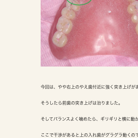
今回は、やや右上のやえ歯付近に強く突き上げが
そうしたら前歯の突き上げは治りました。
そしてバランスよく噛めたら、ギリギリと横に動
ここで干渉があると上の入れ歯がグラグラ動くの