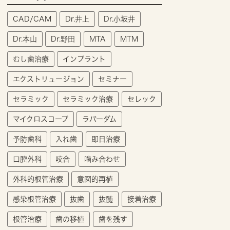
CAD/CAM
Dr.井上
Dr.小坂井
Dr.本山
Dr.野田
MTA
MTM
むし歯治療
インプラント
エクストリュージョン
セミナー
セラミック
セラミック治療
セレック
マイクロスコープ
ラバーダム
予防歯科
入れ歯
即日治療
口腔外科
咬合
噛み合わせ
外科的根管治療
意図的再植
感染根管治療
抜歯
抜髄
接着治療
根管治療
歯の移植
歯を残す