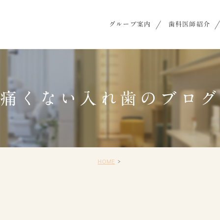
グループ案内
歯科医師紹介
痛くない入れ歯のブロ
HOME