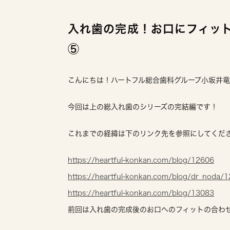
入れ歯の完成！お口にフィッ
⑤
こんにちは！ハートフル総合歯科グループ小坂井
今回は上の総入れ歯のシリーズの完結編です！
これまでの経緯は下のリンク先を参照にしてくだ
https://heartful-konkan.com/blog/12606
https://heartful-konkan.com/blog/dr_noda/
https://heartful-konkan.com/blog/13083
前回は入れ歯の完成後のお口へのフィットの合わ