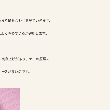
つまり噛み合わせを見ていきます。
スよく噛めているか確認します。
の突き上げがあり、テコの原理で
ケースが多いのです。