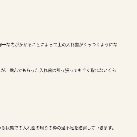
均一な力がかかることによって上の入れ歯がくっつくようにな
たが、噛んでもらった入れ歯は引っ張っても全く取れないくら
いる状態での入れ歯の周りの枠の過不足を確認していきます。