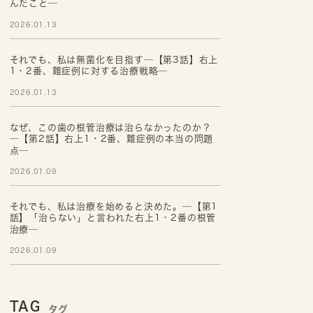
んだこと─
2026.01.13
それでも、私は無菌化を目指す─【第3話】右上
1・2番、難症例に対する治療戦略─
2026.01.13
なぜ、この歯の根管治療は治らなかったのか？
─【第2話】右上1・2番、難症例の本当の問題
点─
2026.01.09
それでも、私は治療を始めると決めた。─【第1
話】「治らない」と言われた右上1・2番の根管
治療─
2026.01.09
TAG
タグ