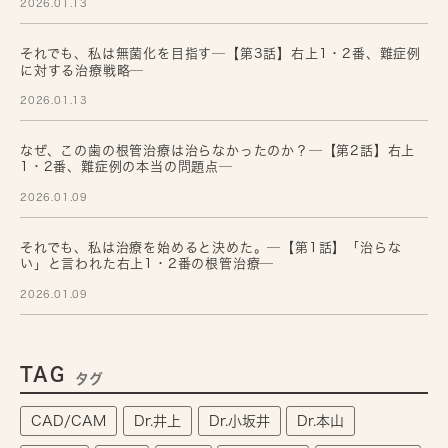
2026.01.13
それでも、私は無菌化を目指す─【第3話】右上1・2番、難症例
に対する治療戦略─
2026.01.13
なぜ、この歯の根管治療は治らなかったのか？─【第2話】右上
1・2番、難症例の本当の問題点─
2026.01.09
それでも、私は治療を始めると決めた。─【第1話】「治らな
い」と言われた右上1・2番の根管治療─
2026.01.09
TAG
タグ
CAD/CAM
Dr.井上
Dr.小坂井
Dr.本山