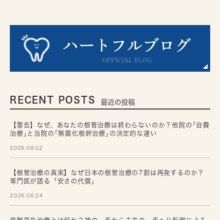
RECENT POSTS
最近の投稿
【警告】なぜ、あなたの根管治療は終わらないのか？他院の｢自費
治療｣と当院の｢無菌化根幹治療｣の決定的な違い
2026.08.02
【根管治療の真実】なぜ日本の根管治療の7割は再発するのか？
専門医が語る「安さの代償」
2026.06.24