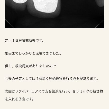
左上１番根管充填後です。
根尖までしっかりと充填できました。
但し、根尖病変がありましたので
今後の予定としては注意深く経過観察を行う必要があります。
次回はファイバーコアにて支台築造を行い、セラミックの被せ物
を入れる予定です。