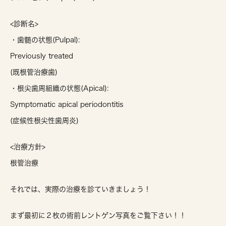
<診断名>
・歯髄の状態(Pulpal):
Previously treated
(既根管治療歯)
・根尖歯周組織の状態(Apical):
Symptomatic apical periodontitis
(症候性根尖性歯周炎)
<治療方針>
根管治療
それでは、実際の治療を診ていきましょう！
まず最初に２枚の術前レントゲン写真をご覧下さい！！