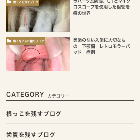
ラバーダム防湿、CTとマイク
根っこを残すブログ
ロスコープを使用した根管治
療の世界
奥歯のない入歯に大切なも
痛くない入れ歯のブログ
の 下顎編 レトロモラーパ
ッド 症例
CATEGORY
カテゴリー
根っこを残すブログ
歯質を残すブログ