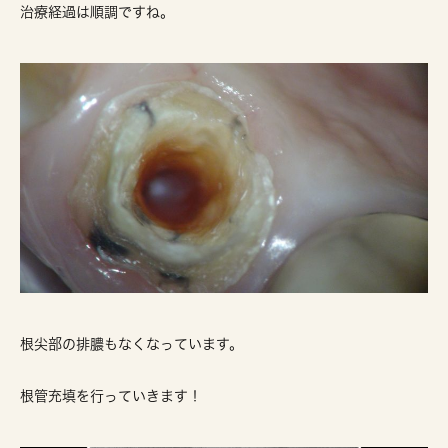
治療経過は順調ですね。
根尖部の排膿もなくなっています。
根管充填を行っていきます！