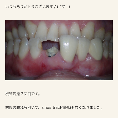
いつもありがとうございます♪( ´▽｀)
根管治療２回目です。
歯肉の腫れも引いて、sinus tract(瘻孔)もなくなりました。