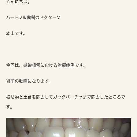
こんにちは。
ハートフル歯科のドクターM
本山です。
今回は、感染根管における治療症例です。
術前の動画になります。
被せ物と土台を除去してガッタパーチャまで除去したところで
す。
動
画