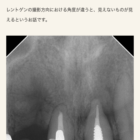
レントゲンの撮影方向における角度が違うと、見えないものが見
えるというお話です。