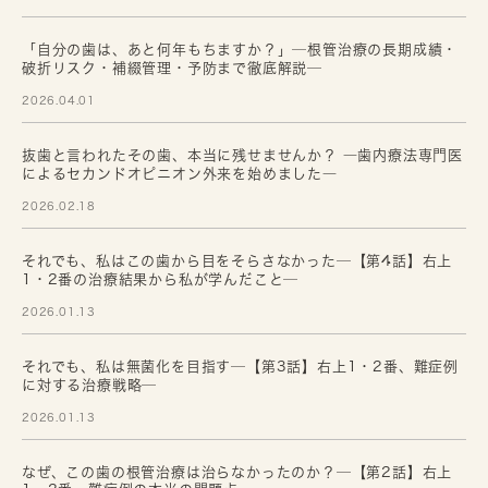
「自分の歯は、あと何年もちますか？」─根管治療の長期成績・
破折リスク・補綴管理・予防まで徹底解説─
2026.04.01
抜歯と言われたその歯、本当に残せませんか？ ―歯内療法専門医
によるセカンドオピニオン外来を始めました―
2026.02.18
それでも、私はこの歯から目をそらさなかった─【第4話】右上
1・2番の治療結果から私が学んだこと─
2026.01.13
それでも、私は無菌化を目指す─【第3話】右上1・2番、難症例
に対する治療戦略─
2026.01.13
なぜ、この歯の根管治療は治らなかったのか？─【第2話】右上