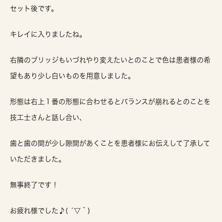
セット後です。
キレイに入りましたね。
右隣のブリッジもいづれやり変えたいとのことで色は患者様の希
望もあり少し白いものを用意しました。
形態は右上１番の形態に合わせるとバランスが崩れるとのことを
技工士さんと話し合い、
歯と歯の間が少し隙間があくことを患者様にお伝えして了承して
いただきました。
無事終了です！
お疲れ様でした♪( ´▽｀)