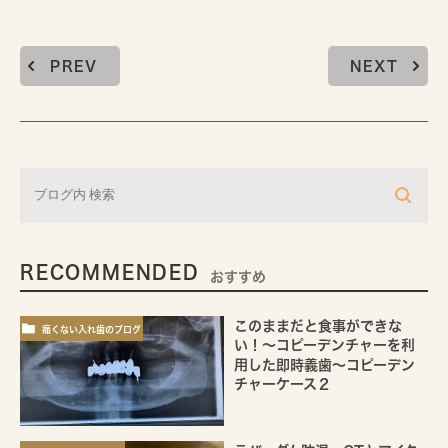
PREV
NEXT
RECOMMENDED
おすすめ
このままだと食事ができな
痛くない入れ歯のブログ
い！～コピーデンチャーを利
用した即時義歯～コピーデン
チャーケース２