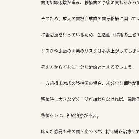
歯周組織破壊が進み、移植歯の予後に関わるから
そのため、成人の歯根完成歯の歯牙移植に関して
神経治療を行っているため、生活歯（神経の生き
リスクや虫歯の再発のリスクは多少上がってしま
考え方からすれば十分な治療と言えるでしょう。
一方歯根未完成の移植歯の場合、未分化な細胞が
移植時に大きなダメージが加わらなければ、歯髄
移植をして、神経治療が不要。
噛んだ感覚も他の歯と変わらず、将来矯正治療も