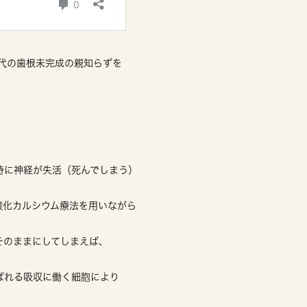
代の歯根未完成の親知らずを
時に神経が失活（死んでしまう）
酸化カルシウム療法を用いながら
そのままにしてしまえば、
ばれる吸収に働く細胞により