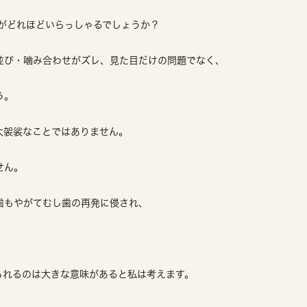
がどれほどいらっしゃるでしょうか？
並び・噛み合わせがズレ、見た目だけの問題でなく、
う。
大袈裟なことではありません。
せん。
歯もやがてむし歯の再発に侵され、
られるのは大きな意味があると私は考えます。