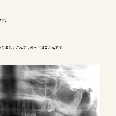
です。
。
を余儀なくされてしまった患者さんです。