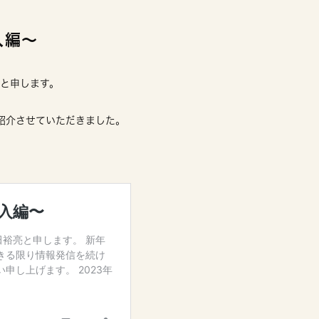
入編〜
亮と申します。
紹介させていただきました。