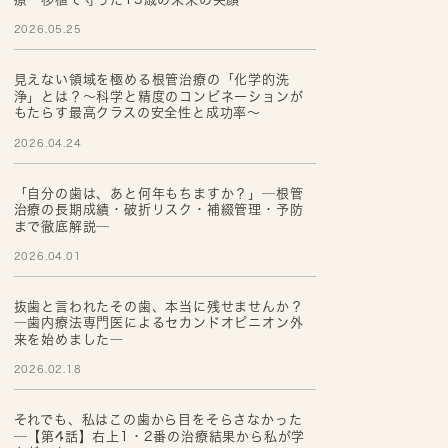
2026.05.25
見えない領域を極める根管治療の「化学的洗
浄」とは？～科学と精度のコンビネーションが
もたらす最高クラスの安全性と成功率～
2026.04.24
「自分の歯は、あと何年もちますか？」─根管
治療の長期成績・破折リスク・補綴管理・予防
まで徹底解説─
2026.04.01
抜歯と言われたその歯、本当に残せませんか？
―歯内療法専門医によるセカンドオピニオン外
来を始めました―
2026.02.18
それでも、私はこの歯から目をそらさなかった
─【第4話】右上1・2番の治療結果から私が学