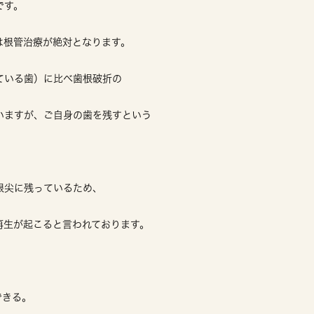
です。
は根管治療が絶対となります。
ている歯）に比べ歯根破折の
いますが、ご自身の歯を残すという
根尖に残っているため、
再生が起こると言われております。
できる。