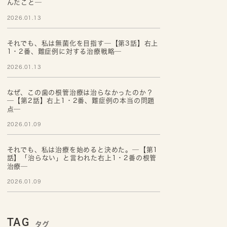
んだこと─
2026.01.13
それでも、私は無菌化を目指す─【第3話】右上
1・2番、難症例に対する治療戦略─
2026.01.13
なぜ、この歯の根管治療は治らなかったのか？
─【第2話】右上1・2番、難症例の本当の問題
点─
2026.01.09
それでも、私は治療を始めると決めた。─【第1
話】「治らない」と言われた右上1・2番の根管
治療─
2026.01.09
TAG
タグ