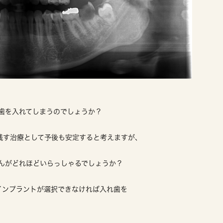
歯を入れてしまうのでしょうか？
残す治療として予後も安定すると考えますが、
んがどれほどいらっしゃるでしょうか？
インプラントが選択できなければ入れ歯を