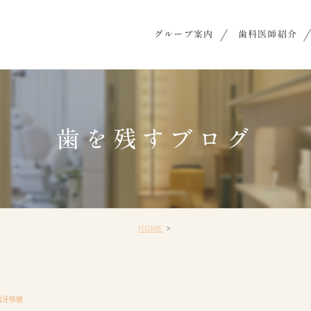
グループ案内
歯科医師紹介
歯を残すブログ
HOME
歯牙移植