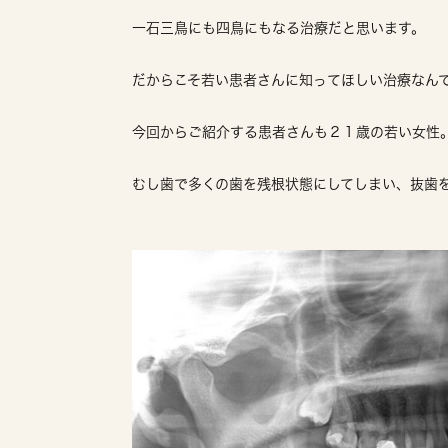
一石三鳥にも四鳥にもなる治療だと思います。
だからこそ若い患者さんに知ってほしい治療なん
今回からご紹介する患者さんも２１歳の若い女性
むし歯で多くの歯を残根状態にしてしまい、抜歯