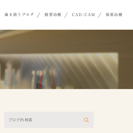
歯を救うブログ
根管治療
CAD/CAM
接着治療