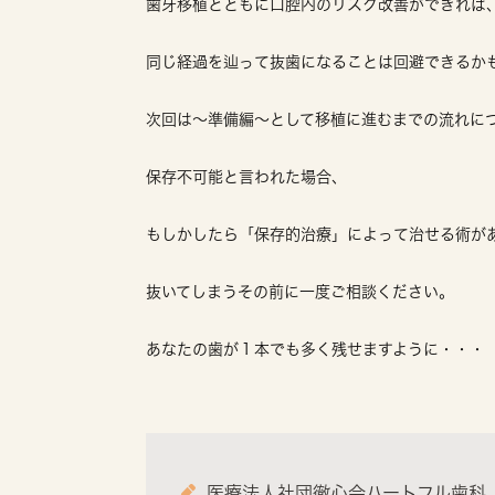
歯牙移植とともに口腔内のリスク改善ができれば
同じ経過を辿って抜歯になることは回避できるか
次回は〜準備編〜として移植に進むまでの流れに
保存不可能と言われた場合、
もしかしたら「保存的治療」によって治せる術が
抜いてしまうその前に一度ご相談ください。
あなたの歯が１本でも多く残せますように・・・
医療法人社団徹心会ハートフル歯科