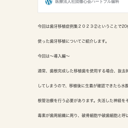
今回は歯牙移植症例集２０２３②ということで20
使った歯牙移植についてご紹介します。
今回は〜導入編〜
通常、歯根完成した移植歯を使用する場合、抜去
してしまうので、移植後に生着が確認できたら水
根管治療を行う必要があります。失活した神経を
毒素が歯周組織に周り、破骨細胞や破歯細胞と呼