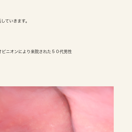
話していきます。
オピニオンにより来院された５０代男性