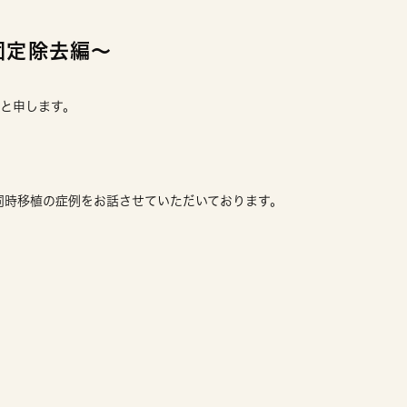
固定除去編〜
亮と申します。
同時移植の症例をお話させていただいております。