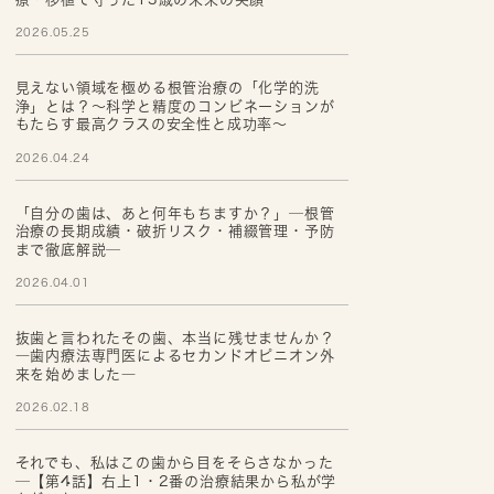
2026.05.25
見えない領域を極める根管治療の「化学的洗
浄」とは？～科学と精度のコンビネーションが
もたらす最高クラスの安全性と成功率～
2026.04.24
「自分の歯は、あと何年もちますか？」─根管
治療の長期成績・破折リスク・補綴管理・予防
まで徹底解説─
2026.04.01
抜歯と言われたその歯、本当に残せませんか？
―歯内療法専門医によるセカンドオピニオン外
来を始めました―
2026.02.18
それでも、私はこの歯から目をそらさなかった
─【第4話】右上1・2番の治療結果から私が学