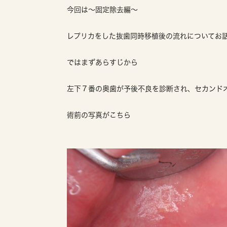
今回は〜固定除去編〜
レプリカをした抜歯同時移植後の流れについてお
ではまずあらすじから
左下７番の奥歯が予後不良を診断され、セカンド
術前の写真がこちら