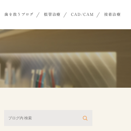
歯を救うブログ
根管治療
CAD/CAM
接着治療