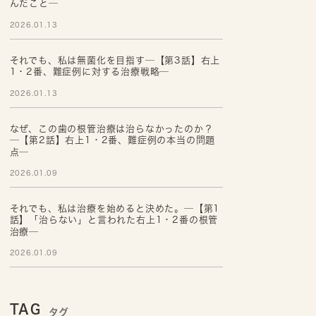
んだこと─
2026.01.13
それでも、私は無菌化を目指す─【第3話】右上
1・2番、難症例に対する治療戦略─
2026.01.13
なぜ、この歯の根管治療は治らなかったのか？
─【第2話】右上1・2番、難症例の本当の問題
点─
2026.01.09
それでも、私は治療を始めると決めた。─【第1
話】「治らない」と言われた右上1・2番の根管
治療─
2026.01.09
TAG
タグ