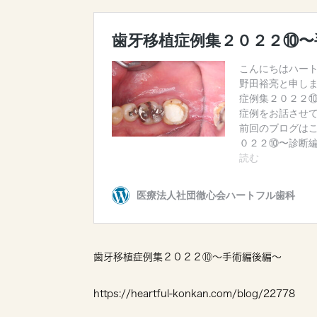
歯牙移植症例集２０２２⑩〜手術編後編〜
https://heartful-konkan.com/blog/22778