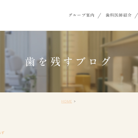
グループ案内
歯科医師紹介
歯を残すブログ
HOME
らず