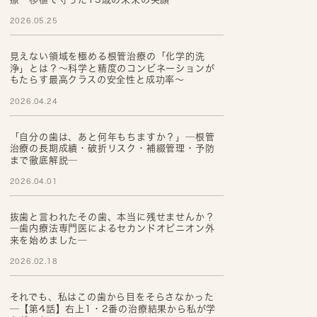
2026.05.25
見えない領域を極める根管治療の「化学的洗
浄」とは？～科学と精度のコンビネーションが
もたらす最高クラスの安全性と成功率～
2026.04.24
「自分の歯は、あと何年もちますか？」─根管
治療の長期成績・破折リスク・補綴管理・予防
まで徹底解説─
2026.04.01
抜歯と言われたその歯、本当に残せませんか？
―歯内療法専門医によるセカンドオピニオン外
来を始めました―
2026.02.18
それでも、私はこの歯から目をそらさなかった
─【第4話】右上1・2番の治療結果から私が学