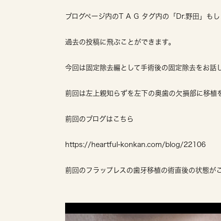
ブログページ内のT A G タグ内の「Dr.野田」
過去の投稿に飛ぶことができます。
今回は固定除去編として手術後の固定除去をお話
前回は左上親知らずを左下の奥歯の欠損部に移植
前回のブログはこちら
https://heartful-konkan.com/blog/22106
前回のフラップレスの歯牙移植の術直後の状態が