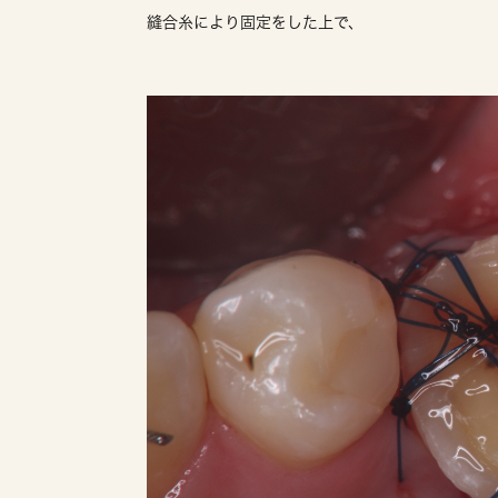
縫合糸により固定をした上で、