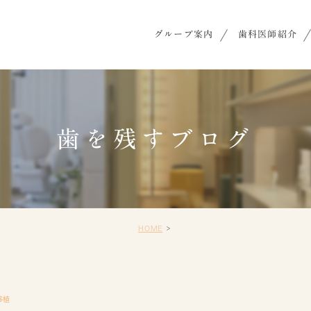
グループ案内
歯科医師紹介
歯を残すブログ
HOME
移植