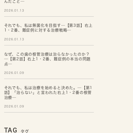
んだこと─
2026.01.13
それでも、私は無菌化を目指す─【第3話】右上
1・2番、難症例に対する治療戦略─
2026.01.13
なぜ、この歯の根管治療は治らなかったのか？
─【第2話】右上1・2番、難症例の本当の問題
点─
2026.01.09
それでも、私は治療を始めると決めた。─【第1
話】「治らない」と言われた右上1・2番の根管
治療─
2026.01.09
TAG
タグ