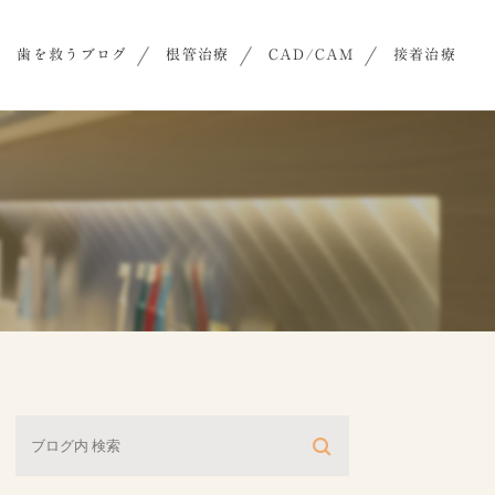
歯を救うブログ
根管治療
CAD/CAM
接着治療