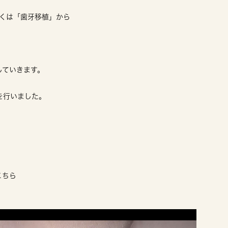
もしくは「歯牙移植」から
していきます。
を行いました。
こちら