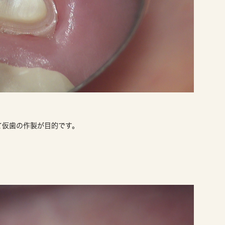
て仮歯の作製が目的です。