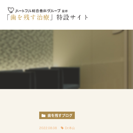
歯を残すブログ
2022.08.08
Dr.本山