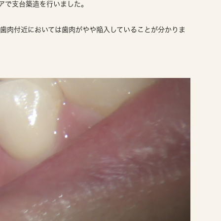
アで支台築造を行いました。
側歯肉付近においては歯肉がやや陥入していることが分かりま