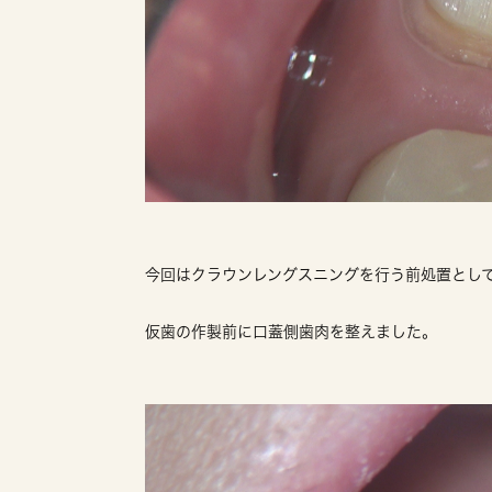
今回はクラウンレングスニングを行う前処置とし
仮歯の作製前に口蓋側歯肉を整えました。