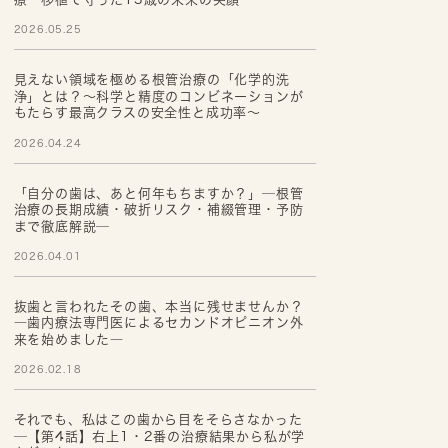
2026.05.25
見えない領域を極める根管治療の「化学的洗
浄」とは？～科学と精度のコンビネーションが
もたらす最高クラスの安全性と成功率～
2026.04.24
「自分の歯は、あと何年もちますか？」─根管
治療の長期成績・破折リスク・補綴管理・予防
まで徹底解説─
2026.04.01
抜歯と言われたその歯、本当に残せませんか？
―歯内療法専門医によるセカンドオピニオン外
来を始めました―
2026.02.18
それでも、私はこの歯から目をそらさなかった
─【第4話】右上1・2番の治療結果から私が学