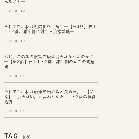
んだこと─
2026.01.13
それでも、私は無菌化を目指す─【第3話】右上
1・2番、難症例に対する治療戦略─
2026.01.13
なぜ、この歯の根管治療は治らなかったのか？
─【第2話】右上1・2番、難症例の本当の問題
点─
2026.01.09
それでも、私は治療を始めると決めた。─【第1
話】「治らない」と言われた右上1・2番の根管
治療─
2026.01.09
TAG
タグ