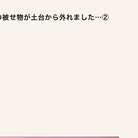
の被せ物が土台から外れました…②