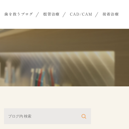
歯を救うブログ
根管治療
CAD/CAM
接着治療