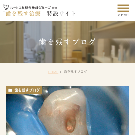
歯を残すブログ
歯を残すブログ
HOME
歯を残すブログ