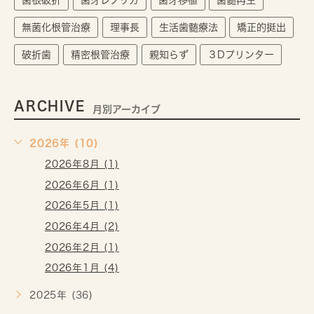
歯根破折
歯牙レプリカ
歯牙移植
歯髄再生
無菌化根管治療
理事長
生活歯髄療法
矯正的挺出
破折歯
精密根管治療
親知らず
３Dプリンター
ARCHIVE
月別アーカイブ
2026年 (10)
2026年8月 (1)
2026年6月 (1)
2026年5月 (1)
2026年4月 (2)
2026年2月 (1)
2026年1月 (4)
2025年 (36)