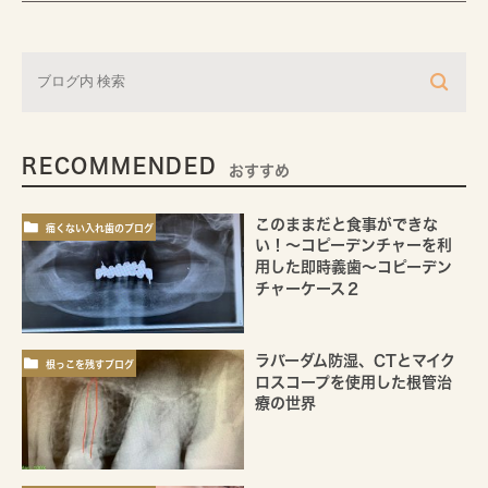
RECOMMENDED
おすすめ
このままだと食事ができな
痛くない入れ歯のブログ
い！～コピーデンチャーを利
用した即時義歯～コピーデン
チャーケース２
ラバーダム防湿、CTとマイク
根っこを残すブログ
ロスコープを使用した根管治
療の世界