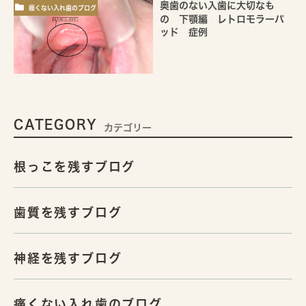
奥歯のない入歯に大切なも
痛くない入れ歯のブログ
の 下顎編 レトロモラーパ
ッド 症例
CATEGORY
カテゴリー
根っこを残すブログ
歯質を残すブログ
神経を残すブログ
痛くない入れ歯のブログ