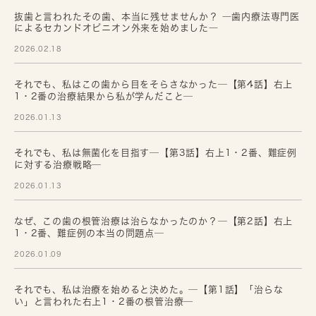
抜歯と言われたその歯、本当に残せませんか？ ―歯内療法専門医
によるセカンドオピニオン外来を始めました―
2026.02.18
それでも、私はこの歯から目をそらさなかった─【第4話】右上
1・2番の治療結果から私が学んだこと─
2026.01.13
それでも、私は無菌化を目指す─【第3話】右上1・2番、難症例
に対する治療戦略─
2026.01.13
なぜ、この歯の根管治療は治らなかったのか？─【第2話】右上
1・2番、難症例の本当の問題点─
2026.01.09
それでも、私は治療を始めると決めた。─【第1話】「治らな
い」と言われた右上1・2番の根管治療─