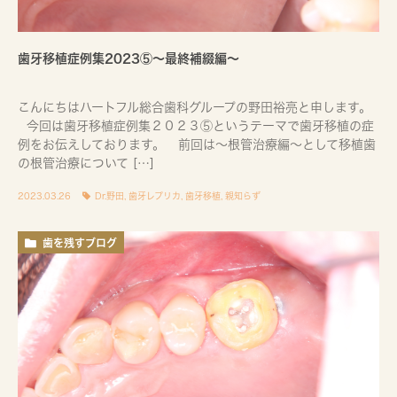
歯牙移植症例集2023⑤〜最終補綴編〜
こんにちはハートフル総合歯科グループの野田裕亮と申します。
今回は歯牙移植症例集２０２３⑤というテーマで歯牙移植の症
例をお伝えしております。 前回は〜根管治療編〜として移植歯
の根管治療について […]
2023.03.26
Dr.野田
,
歯牙レプリカ
,
歯牙移植
,
親知らず
歯を残すブログ