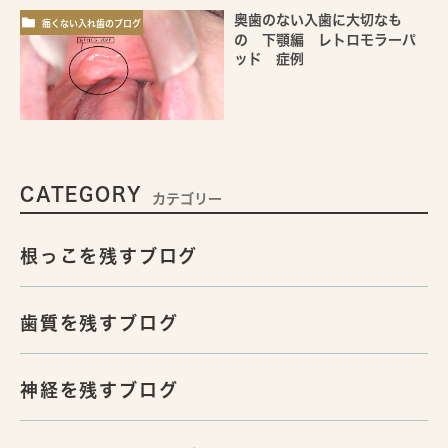
奥歯のない入歯に大切なも
痛くない入れ歯のブログ
の 下顎編 レトロモラーパ
ッド 症例
CATEGORY
カテゴリー
根っこを残すブログ
歯質を残すブログ
神経を残すブログ