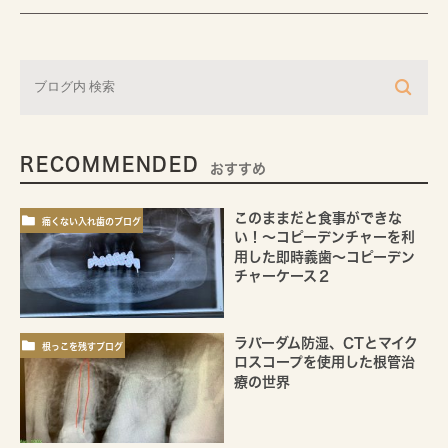
RECOMMENDED
おすすめ
このままだと食事ができな
痛くない入れ歯のブログ
い！～コピーデンチャーを利
用した即時義歯～コピーデン
チャーケース２
ラバーダム防湿、CTとマイク
根っこを残すブログ
ロスコープを使用した根管治
療の世界