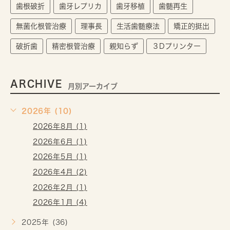
歯根破折
歯牙レプリカ
歯牙移植
歯髄再生
無菌化根管治療
理事長
生活歯髄療法
矯正的挺出
破折歯
精密根管治療
親知らず
３Dプリンター
ARCHIVE
月別アーカイブ
2026年 (10)
2026年8月 (1)
2026年6月 (1)
2026年5月 (1)
2026年4月 (2)
2026年2月 (1)
2026年1月 (4)
2025年 (36)