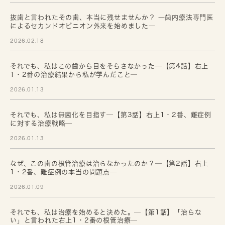
抜歯と言われたその歯、本当に残せませんか？ ―歯内療法専門医
によるセカンドオピニオン外来を始めました―
2026.02.18
それでも、私はこの歯から目をそらさなかった─【第4話】右上
1・2番の治療結果から私が学んだこと─
2026.01.13
それでも、私は無菌化を目指す─【第3話】右上1・2番、難症例
に対する治療戦略─
2026.01.13
なぜ、この歯の根管治療は治らなかったのか？─【第2話】右上
1・2番、難症例の本当の問題点─
2026.01.09
それでも、私は治療を始めると決めた。─【第1話】「治らな
い」と言われた右上1・2番の根管治療─