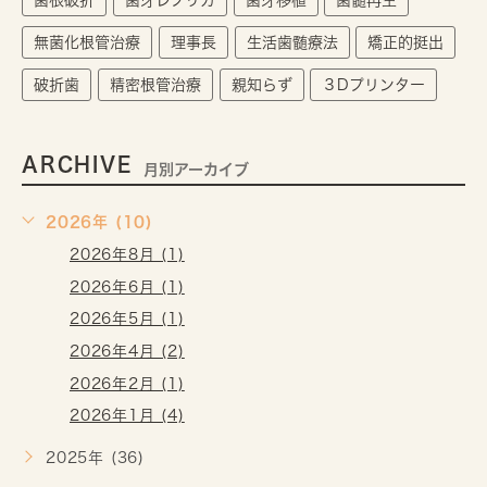
歯根破折
歯牙レプリカ
歯牙移植
歯髄再生
無菌化根管治療
理事長
生活歯髄療法
矯正的挺出
破折歯
精密根管治療
親知らず
３Dプリンター
ARCHIVE
月別アーカイブ
2026年 (10)
2026年8月 (1)
2026年6月 (1)
2026年5月 (1)
2026年4月 (2)
2026年2月 (1)
2026年1月 (4)
2025年 (36)