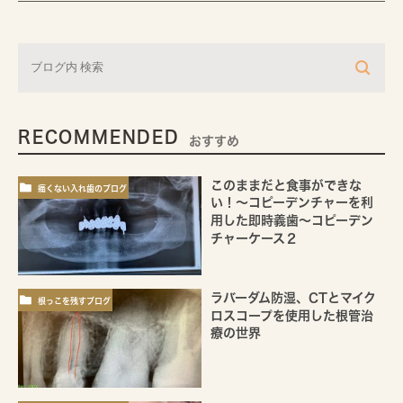
RECOMMENDED
おすすめ
このままだと食事ができな
痛くない入れ歯のブログ
い！～コピーデンチャーを利
用した即時義歯～コピーデン
チャーケース２
ラバーダム防湿、CTとマイク
根っこを残すブログ
ロスコープを使用した根管治
療の世界