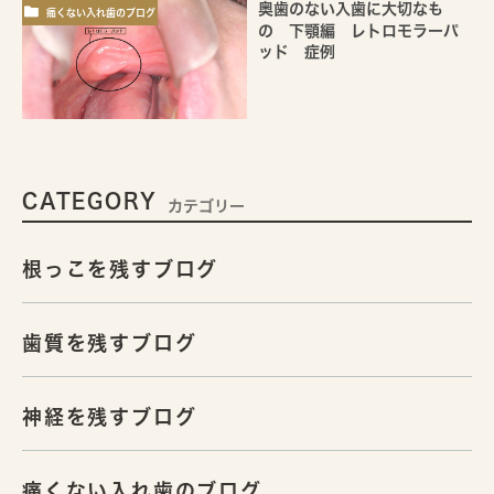
奥歯のない入歯に大切なも
痛くない入れ歯のブログ
の 下顎編 レトロモラーパ
ッド 症例
CATEGORY
カテゴリー
根っこを残すブログ
歯質を残すブログ
神経を残すブログ
痛くない入れ歯のブログ