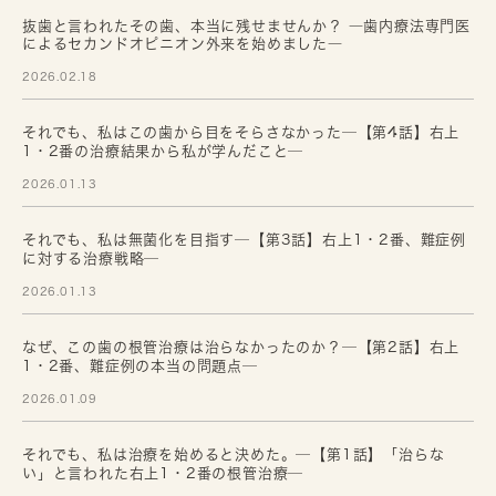
抜歯と言われたその歯、本当に残せませんか？ ―歯内療法専門医
によるセカンドオピニオン外来を始めました―
2026.02.18
それでも、私はこの歯から目をそらさなかった─【第4話】右上
1・2番の治療結果から私が学んだこと─
2026.01.13
それでも、私は無菌化を目指す─【第3話】右上1・2番、難症例
に対する治療戦略─
2026.01.13
なぜ、この歯の根管治療は治らなかったのか？─【第2話】右上
1・2番、難症例の本当の問題点─
2026.01.09
それでも、私は治療を始めると決めた。─【第1話】「治らな
い」と言われた右上1・2番の根管治療─