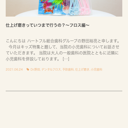
仕上げ磨きっていつまで行うの？〜フロス編〜
こんにちは ハートフル総合歯科グループの野田裕亮と申します。
今月はキッズ特集と題して、当院の小児歯科についてお話させ
ていただきます。 当院は大人の一般歯科の医院とともに近隣に
小児歯科を併設しております。 […]
2021.06.24
Dr.野田
,
デンタルフロス
,
予防歯科
,
仕上げ磨き
,
小児歯科