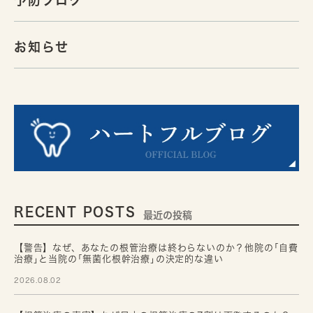
予防ブログ
お知らせ
RECENT POSTS
最近の投稿
【警告】なぜ、あなたの根管治療は終わらないのか？他院の｢自費
治療｣と当院の｢無菌化根幹治療｣の決定的な違い
2026.08.02