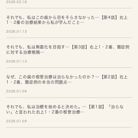
2026.02.18
それでも、私はこの歯から目をそらさなかった─【第4話】右上
1・2番の治療結果から私が学んだこと─
2026.01.13
それでも、私は無菌化を目指す─【第3話】右上1・2番、難症例
に対する治療戦略─
2026.01.13
なぜ、この歯の根管治療は治らなかったのか？─【第2話】右上
1・2番、難症例の本当の問題点─
2026.01.09
それでも、私は治療を始めると決めた。─【第1話】「治らな
い」と言われた右上1・2番の根管治療─
2026.01.09