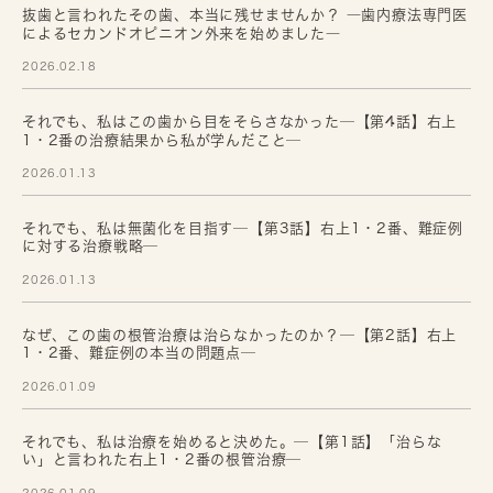
抜歯と言われたその歯、本当に残せませんか？ ―歯内療法専門医
によるセカンドオピニオン外来を始めました―
2026.02.18
それでも、私はこの歯から目をそらさなかった─【第4話】右上
1・2番の治療結果から私が学んだこと─
2026.01.13
それでも、私は無菌化を目指す─【第3話】右上1・2番、難症例
に対する治療戦略─
2026.01.13
なぜ、この歯の根管治療は治らなかったのか？─【第2話】右上
1・2番、難症例の本当の問題点─
2026.01.09
それでも、私は治療を始めると決めた。─【第1話】「治らな
い」と言われた右上1・2番の根管治療─
2026.01.09