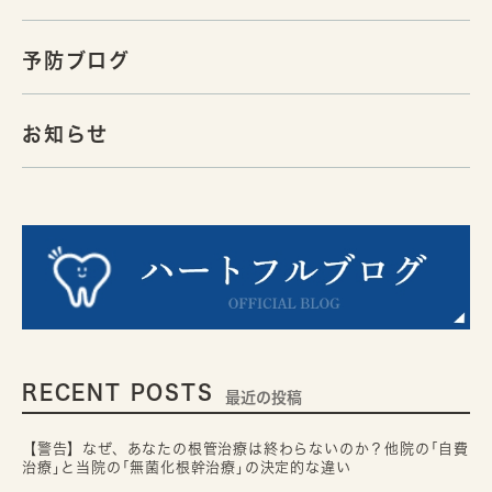
予防ブログ
お知らせ
RECENT POSTS
最近の投稿
【警告】なぜ、あなたの根管治療は終わらないのか？他院の｢自費
治療｣と当院の｢無菌化根幹治療｣の決定的な違い