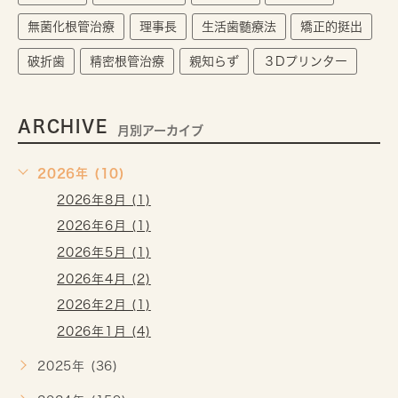
無菌化根管治療
理事長
生活歯髄療法
矯正的挺出
破折歯
精密根管治療
親知らず
３Dプリンター
ARCHIVE
月別アーカイブ
2026年 (10)
2026年8月 (1)
2026年6月 (1)
2026年5月 (1)
2026年4月 (2)
2026年2月 (1)
2026年1月 (4)
2025年 (36)