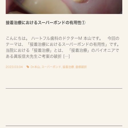
接着治療におけるスーパーボンドの有用性①
こんにちは。 ハートフル歯科のドクターM 本山です。 今回の
テーマは、「接着治療におけるスーパーボンドの有用性」です。
当院における「接着治療」とは、 「接着治療」のパイオニアで
ある眞坂信夫先生ご考案の破折 […]
2023.03.04
Dr.本山
,
スーパーボンド
,
接着治療
,
歯根破折