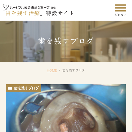
歯を残すブログ
歯を残すブログ
HOME
歯を残すブログ