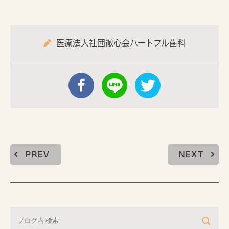
医療法人社団徹心会ハートフル歯科
PREV
NEXT