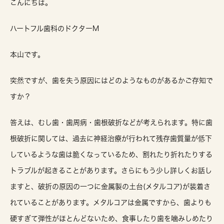
こんにちは。
ハートフル歯科のドクターM
本山です。
突然ですが、歯を失う原因にはどのようなものがあるかご存知で
すか？
答えは、むし歯・歯周病・歯根破折などが考えられます。特に歯
根破折に関しては、過去に神経治療が行われて残存歯質量が低下
しているような歯は脆くなっているため、割れたり折れたりする
トラブルが起きることがあります。さらにもう少し詳しくお話し
ますと、破折の原因の一つに金属製の土台(メタルコア)が装着さ
れていることがあります。メタルコアは金属ですから、歯よりも
硬すぎて弾性がほとんどないため、食事したり歯を噛みしめたり