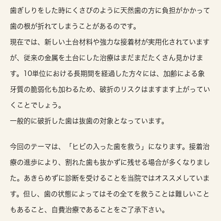
歯ぎしりをした時にくさびのように天然歯の方に負担がかかって
歯の根が折れてしまうことがあるのです。
現在では、新しい土台材料や強力な接着材が実用化されています
が、従来の金属を土台にした治療はまだまだたくさん見かけま
す。10単位における長期間を経過した方々には、加齢による象
牙質の脆弱化も加わるため、破折のリスクはますます上がってい
くことでしょう。
一般的に破折した歯は抜歯の対象となっています。
今回のテーマは、「ヒビの入った歯を救う」になります。
接着治
療の進歩により、割れた歯も抜かずに残せる場合が多くなりまし
た。あきらめずに診断を受けることを当院ではオススメしていま
す。但し、歯の状態によってはその全てを救うことは難しいこと
もあること、自費治療であることをご了承下さい。