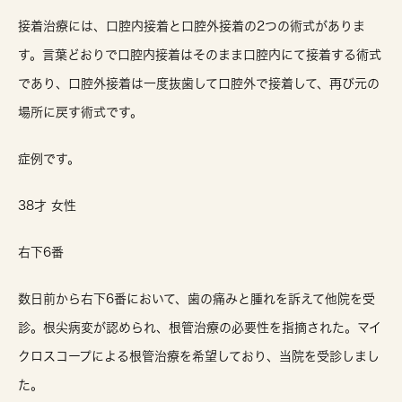
接着治療には、口腔内接着と口腔外接着の2つの術式がありま
す。言葉どおりで口腔内接着はそのまま口腔内にて接着する術式
であり、口腔外接着は一度抜歯して口腔外で接着して、再び元の
場所に戻す術式です。
症例です。
38才 女性
右下6番
数日前から右下6番において、歯の痛みと腫れを訴えて他院を受
診。根尖病変が認められ、根管治療の必要性を指摘された。マイ
クロスコープによる根管治療を希望しており、当院を受診しまし
た。