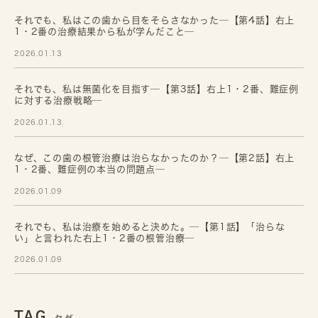
それでも、私はこの歯から目をそらさなかった─【第4話】右上
1・2番の治療結果から私が学んだこと─
2026.01.13
それでも、私は無菌化を目指す─【第3話】右上1・2番、難症例
に対する治療戦略─
2026.01.13
なぜ、この歯の根管治療は治らなかったのか？─【第2話】右上
1・2番、難症例の本当の問題点─
2026.01.09
それでも、私は治療を始めると決めた。─【第1話】「治らな
い」と言われた右上1・2番の根管治療─
2026.01.09
TAG