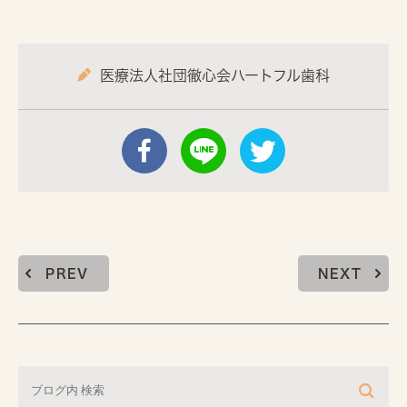
医療法人社団徹心会ハートフル歯科
PREV
NEXT