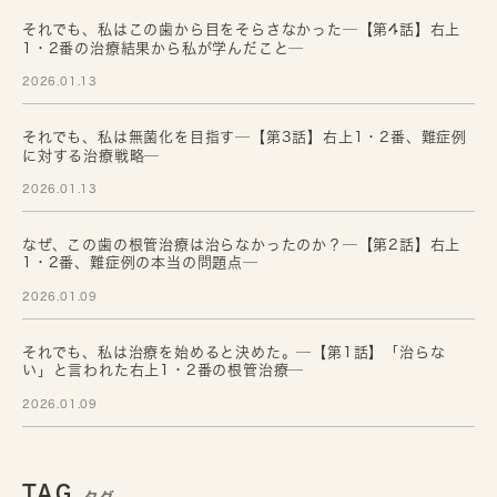
それでも、私はこの歯から目をそらさなかった─【第4話】右上
1・2番の治療結果から私が学んだこと─
2026.01.13
それでも、私は無菌化を目指す─【第3話】右上1・2番、難症例
に対する治療戦略─
2026.01.13
なぜ、この歯の根管治療は治らなかったのか？─【第2話】右上
1・2番、難症例の本当の問題点─
2026.01.09
それでも、私は治療を始めると決めた。─【第1話】「治らな
い」と言われた右上1・2番の根管治療─
2026.01.09
TAG