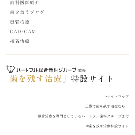
歯科医師紹介
歯を救うブログ
根管治療
CAD/CAM
接着治療
>サイトマップ
三鷹で歯を残す治療なら、
根管治療を専門としているハートフル歯科グループまで
©歯を残す治療特設サイト