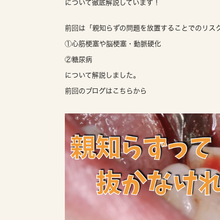
について徹底解説しています！
前回は「親知らずの問題を放置することでのリス
①心筋梗塞や脳梗塞・動脈硬化
②糖尿病
について解説しました。
前回のブログはこちらから