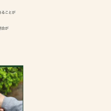
あることが
割合が