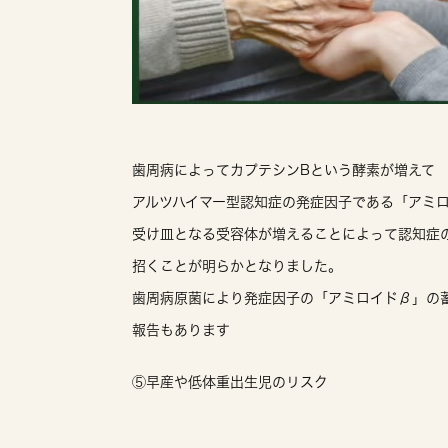
歯周病によってカプテシンBという酵素が増えて
アルツハイマー型認知症の発症因子である「アミ
受け皿となる受容体が増えることによって認知症
招くことが明らかとなりました。
歯周病原菌により発症因子の「アミロイドβ」の
報告もあります
⑤早産や低体重出生児のリスク