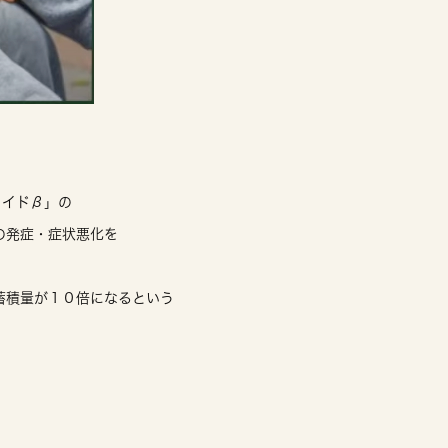
ロイドβ」の
の発症・症状悪化を
蓄積量が１０倍になるという