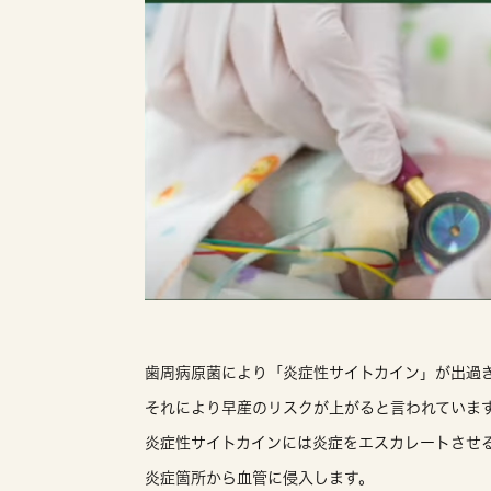
歯周病原菌により「炎症性サイトカイン」が出過
それにより早産のリスクが上がると言われていま
炎症性サイトカインには炎症をエスカレートさせ
炎症箇所から血管に侵入します。