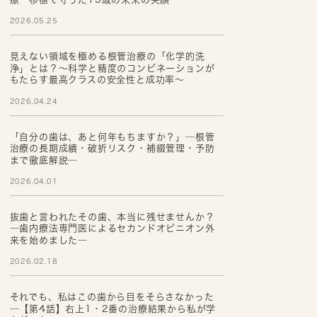
2026.05.25
見えない領域を極める根管治療の「化学的洗
浄」とは？～科学と精度のコンビネーションが
もたらす最高クラスの安全性と成功率～
2026.04.24
「自分の歯は、あと何年もちますか？」─根管
治療の長期成績・破折リスク・補綴管理・予防
まで徹底解説─
2026.04.01
抜歯と言われたその歯、本当に残せませんか？
―歯内療法専門医によるセカンドオピニオン外
来を始めました―
2026.02.18
それでも、私はこの歯から目をそらさなかった
─【第4話】右上1・2番の治療結果から私が学