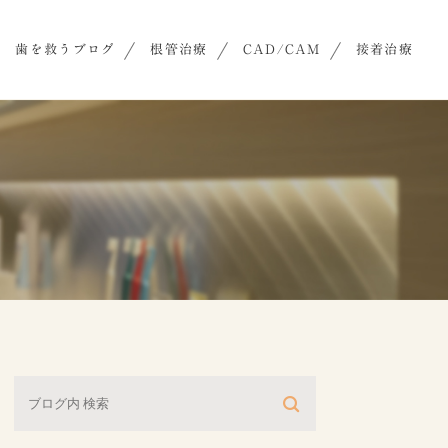
歯を救うブログ
根管治療
CAD/CAM
接着治療