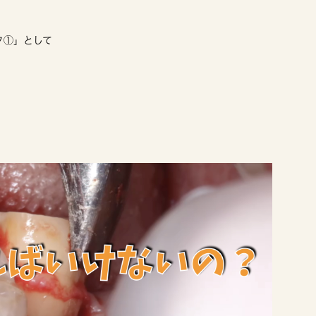
ク①」として