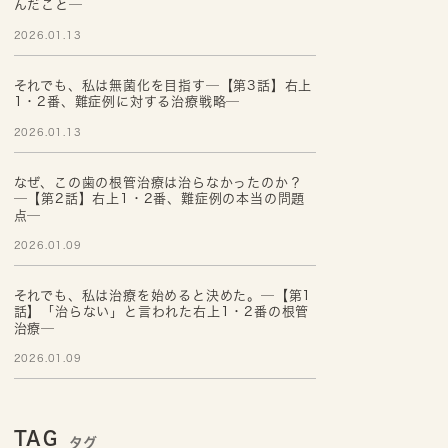
んだこと─
2026.01.13
それでも、私は無菌化を目指す─【第3話】右上
1・2番、難症例に対する治療戦略─
2026.01.13
なぜ、この歯の根管治療は治らなかったのか？
─【第2話】右上1・2番、難症例の本当の問題
点─
2026.01.09
それでも、私は治療を始めると決めた。─【第1
話】「治らない」と言われた右上1・2番の根管
治療─
2026.01.09
TAG
タグ