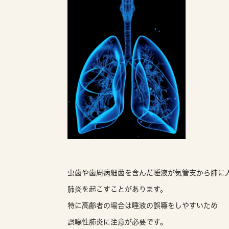
虫歯や歯周病細菌を含んだ唾液が気管支から肺に
肺炎を起こすことがあります。
特に高齢者の場合は唾液の誤嚥をしやすいため
誤嚥性肺炎に注意が必要です。