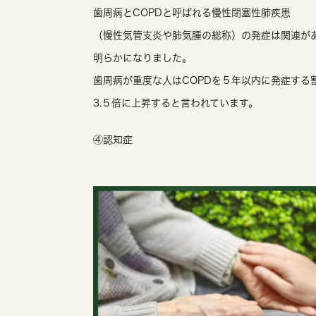
歯周病とCOPDと呼ばれる慢性閉塞性肺疾患
（慢性気管支炎や肺気腫の総称）の発症は関連が
明らかになりました。
歯周病が重度な人はCOPDを５年以内に発症する
3.５倍に上昇すると言われています。
④認知症