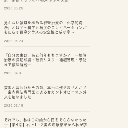
2026.05.25
見えない領域を極める根管治療の「化学的洗
浄」とは？～科学と精度のコンビネーションが
もたらす最高クラスの安全性と成功率～
2026.04.24
「自分の歯は、あと何年もちますか？」─根管
治療の長期成績・破折リスク・補綴管理・予防
まで徹底解説─
2026.04.01
抜歯と言われたその歯、本当に残せませんか？
―歯内療法専門医によるセカンドオピニオン外
来を始めました―
2026.02.18
それでも、私はこの歯から目をそらさなかった
─【第4話】右上1・2番の治療結果から私が学