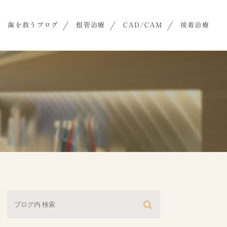
歯を救うブログ
根管治療
CAD/CAM
接着治療