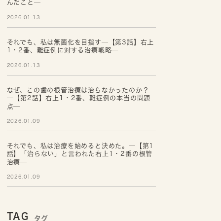
んだこと─
2026.01.13
それでも、私は無菌化を目指す─【第3話】右上
1・2番、難症例に対する治療戦略─
2026.01.13
なぜ、この歯の根管治療は治らなかったのか？
─【第2話】右上1・2番、難症例の本当の問題
点─
2026.01.09
それでも、私は治療を始めると決めた。─【第1
話】「治らない」と言われた右上1・2番の根管
治療─
2026.01.09
TAG
タグ