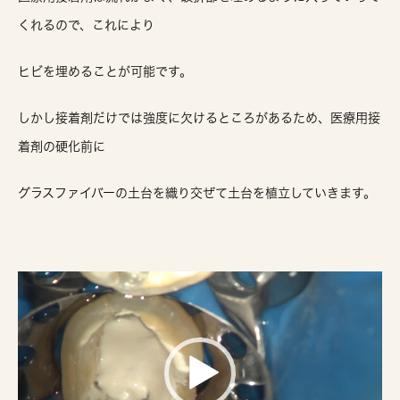
くれるので、これにより
ヒビを埋めることが可能です。
しかし接着剤だけでは強度に欠けるところがあるため、医療用接
着剤の硬化前に
グラスファイバーの土台を織り交ぜて土台を植立していきます。
動
画
プ
レ
ー