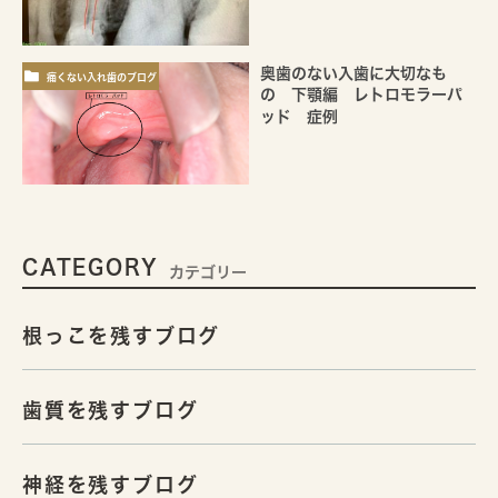
奥歯のない入歯に大切なも
痛くない入れ歯のブログ
の 下顎編 レトロモラーパ
ッド 症例
CATEGORY
カテゴリー
根っこを残すブログ
歯質を残すブログ
神経を残すブログ