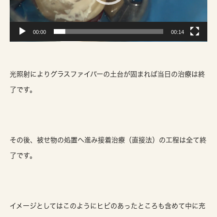
ヤ
ー
00:00
00:14
光照射によりグラスファイバーの土台が固まれば当日の治療は終
了です。
その後、被せ物の処置へ進み接着治療（直接法）の工程は全て終
了です。
イメージとしてはこのようにヒビのあったところも含めて中に充