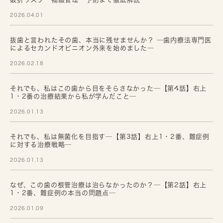
破折リスク・補綴管理・予防まで徹底解説─
2026.04.01
抜歯と言われたその歯、本当に残せませんか？ ―歯内療法専門医
によるセカンドオピニオン外来を始めました―
2026.02.18
それでも、私はこの歯から目をそらさなかった─【第4話】右上
1・2番の治療結果から私が学んだこと─
2026.01.13
それでも、私は無菌化を目指す─【第3話】右上1・2番、難症例
に対する治療戦略─
2026.01.13
なぜ、この歯の根管治療は治らなかったのか？─【第2話】右上
1・2番、難症例の本当の問題点─
2026.01.09