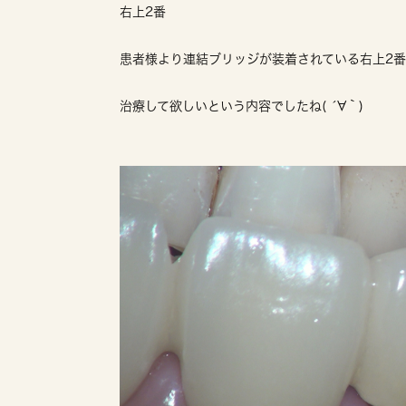
右上2番
患者様より連結ブリッジが装着されている右上2
治療して欲しいという内容でしたね( ´∀｀)