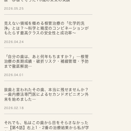
2026.05.25
見えない領域を極める根管治療の「化学的洗
浄」とは？～科学と精度のコンビネーションが
もたらす最高クラスの安全性と成功率～
2026.04.24
「自分の歯は、あと何年もちますか？」─根管
治療の長期成績・破折リスク・補綴管理・予防
まで徹底解説─
2026.04.01
抜歯と言われたその歯、本当に残せませんか？
―歯内療法専門医によるセカンドオピニオン外
来を始めました―
2026.02.18
それでも、私はこの歯から目をそらさなかった
─【第4話】右上1・2番の治療結果から私が学