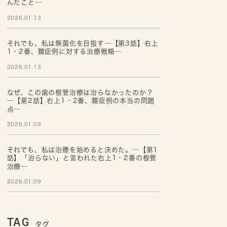
んだこと─
2026.01.13
それでも、私は無菌化を目指す─【第3話】右上
1・2番、難症例に対する治療戦略─
2026.01.13
なぜ、この歯の根管治療は治らなかったのか？
─【第2話】右上1・2番、難症例の本当の問題
点─
2026.01.09
それでも、私は治療を始めると決めた。─【第1
話】「治らない」と言われた右上1・2番の根管
治療─
2026.01.09
TAG
タグ