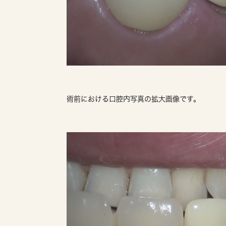
術前における口腔内写真の拡大画像です。