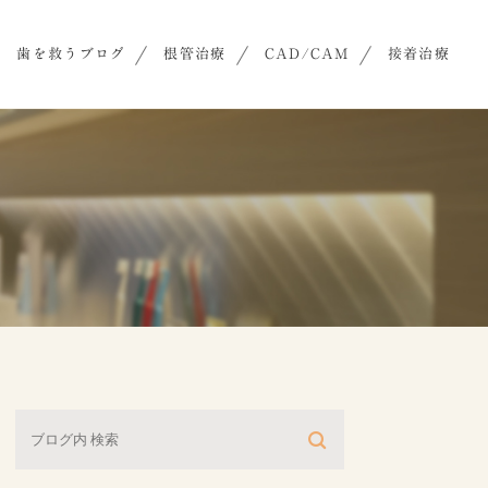
歯を救うブログ
根管治療
CAD/CAM
接着治療