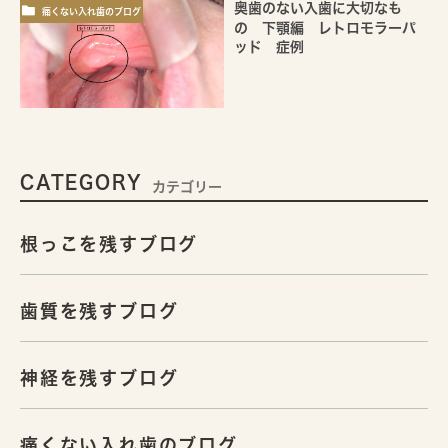
奥歯のない入歯に大切なも
痛くない入れ歯のブログ
の 下顎編 レトロモラーパ
ッド 症例
CATEGORY
カテゴリー
根っこを残すブログ
歯質を残すブログ
神経を残すブログ
痛くない入れ歯のブログ