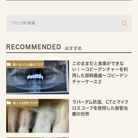
RECOMMENDED
おすすめ
このままだと食事ができな
痛くない入れ歯のブログ
い！～コピーデンチャーを利
用した即時義歯～コピーデン
チャーケース２
ラバーダム防湿、CTとマイク
根っこを残すブログ
ロスコープを使用した根管治
療の世界