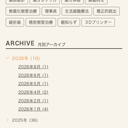
歯根破折
歯牙レプリカ
歯牙移植
歯髄再生
無菌化根管治療
理事長
生活歯髄療法
矯正的挺出
破折歯
精密根管治療
親知らず
３Dプリンター
ARCHIVE
月別アーカイブ
2026年 (10)
2026年8月 (1)
2026年6月 (1)
2026年5月 (1)
2026年4月 (2)
2026年2月 (1)
2026年1月 (4)
2025年 (36)