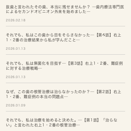
抜歯と言われたその歯、本当に残せませんか？ ―歯内療法専門医
によるセカンドオピニオン外来を始めました―
2026.02.18
それでも、私はこの歯から目をそらさなかった─【第4話】右上
1・2番の治療結果から私が学んだこと─
2026.01.13
それでも、私は無菌化を目指す─【第3話】右上1・2番、難症例
に対する治療戦略─
2026.01.13
なぜ、この歯の根管治療は治らなかったのか？─【第2話】右上
1・2番、難症例の本当の問題点─
2026.01.09
それでも、私は治療を始めると決めた。─【第1話】「治らな
い」と言われた右上1・2番の根管治療─