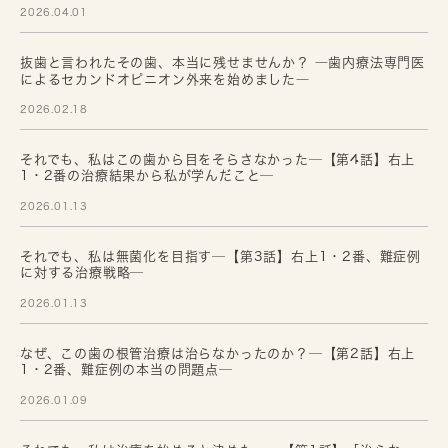
2026.04.01
抜歯と言われたその歯、本当に残せませんか？ ―歯内療法専門医
によるセカンドオピニオン外来を始めました―
2026.02.18
それでも、私はこの歯から目をそらさなかった─【第4話】右上
1・2番の治療結果から私が学んだこと─
2026.01.13
それでも、私は無菌化を目指す─【第3話】右上1・2番、難症例
に対する治療戦略─
2026.01.13
なぜ、この歯の根管治療は治らなかったのか？─【第2話】右上
1・2番、難症例の本当の問題点─
2026.01.09