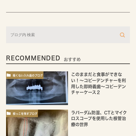
RECOMMENDED
おすすめ
このままだと食事ができな
痛くない入れ歯のブログ
い！～コピーデンチャーを利
用した即時義歯～コピーデン
チャーケース２
ラバーダム防湿、CTとマイク
根っこを残すブログ
ロスコープを使用した根管治
療の世界