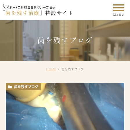
歯を残すブログ
歯を残すブログ
HOME
歯を残すブログ