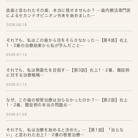
抜歯と言われたその歯、本当に残せませんか？ ―歯内療法専門医
によるセカンドオピニオン外来を始めました―
2026.02.18
それでも、私はこの歯から目をそらさなかった─【第4話】右上
1・2番の治療結果から私が学んだこと─
2026.01.13
それでも、私は無菌化を目指す─【第3話】右上1・2番、難症例
に対する治療戦略─
2026.01.13
なぜ、この歯の根管治療は治らなかったのか？─【第2話】右上
1・2番、難症例の本当の問題点─
2026.01.09
それでも、私は治療を始めると決めた。─【第1話】「治らな
い」と言われた右上1・2番の根管治療─