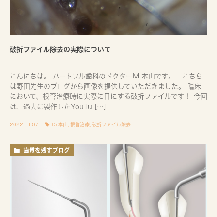
破折ファイル除去の実際について
こんにちは。 ハートフル歯科のドクターM 本山です。 こちら
は野田先生のブログから画像を提供していただきました。 臨床
において、根管治療時に実際に目にする破折ファイルです！ 今回
は、過去に製作したYouTu […]
2022.11.07
Dr.本山
,
根管治療
,
破折ファイル除去
歯質を残すブログ