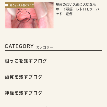
奥歯のない入歯に大切なも
痛くない入れ歯のブログ
の 下顎編 レトロモラーパ
ッド 症例
CATEGORY
カテゴリー
根っこを残すブログ
歯質を残すブログ
神経を残すブログ