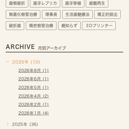
歯根破折
歯牙レプリカ
歯牙移植
歯髄再生
無菌化根管治療
理事長
生活歯髄療法
矯正的挺出
破折歯
精密根管治療
親知らず
３Dプリンター
ARCHIVE
月別アーカイブ
2026年 (10)
2026年8月 (1)
2026年6月 (1)
2026年5月 (1)
2026年4月 (2)
2026年2月 (1)
2026年1月 (4)
2025年 (36)