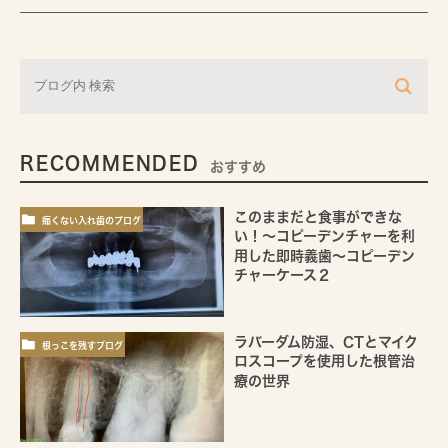
RECOMMENDED
おすすめ
このままだと食事ができな
痛くない入れ歯のブログ
い！～コピーデンチャーを利
用した即時義歯～コピーデン
チャーケース２
ラバーダム防湿、CTとマイク
根っこを残すブログ
ロスコープを使用した根管治
療の世界