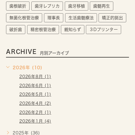
歯根破折
歯牙レプリカ
歯牙移植
歯髄再生
無菌化根管治療
理事長
生活歯髄療法
矯正的挺出
破折歯
精密根管治療
親知らず
３Dプリンター
ARCHIVE
月別アーカイブ
2026年 (10)
2026年8月 (1)
2026年6月 (1)
2026年5月 (1)
2026年4月 (2)
2026年2月 (1)
2026年1月 (4)
2025年 (36)