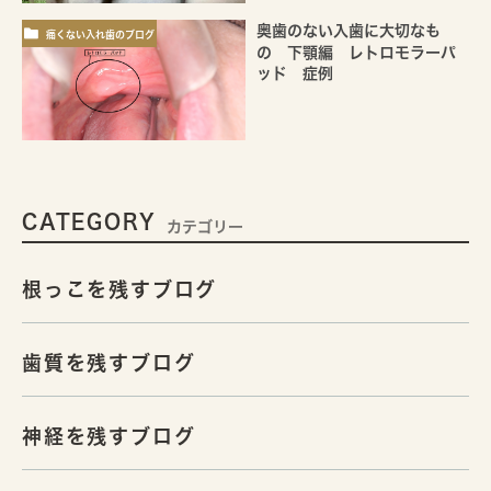
奥歯のない入歯に大切なも
痛くない入れ歯のブログ
の 下顎編 レトロモラーパ
ッド 症例
CATEGORY
カテゴリー
根っこを残すブログ
歯質を残すブログ
神経を残すブログ