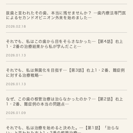
抜歯と言われたその歯、本当に残せませんか？ ―歯内療法専門医
によるセカンドオピニオン外来を始めました―
2026.02.18
それでも、私はこの歯から目をそらさなかった─【第4話】右上
1・2番の治療結果から私が学んだこと─
2026.01.13
それでも、私は無菌化を目指す─【第3話】右上1・2番、難症例
に対する治療戦略─
2026.01.13
なぜ、この歯の根管治療は治らなかったのか？─【第2話】右上
1・2番、難症例の本当の問題点─
2026.01.09
それでも、私は治療を始めると決めた。─【第1話】「治らな
い」と言われた右上1・2番の根管治療─