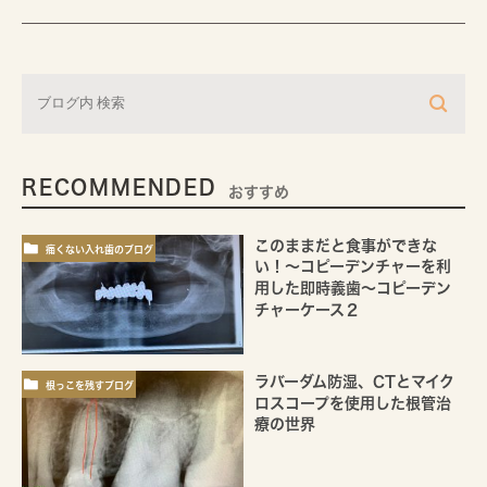
RECOMMENDED
おすすめ
このままだと食事ができな
痛くない入れ歯のブログ
い！～コピーデンチャーを利
用した即時義歯～コピーデン
チャーケース２
ラバーダム防湿、CTとマイク
根っこを残すブログ
ロスコープを使用した根管治
療の世界