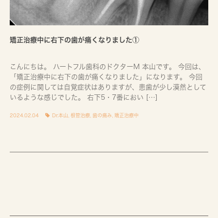
矯正治療中に右下の歯が痛くなりました①
こんにちは。 ハートフル歯科のドクターM 本山です。 今回は、
「矯正治療中に右下の歯が痛くなりました」になります。 今回
の症例に関しては自覚症状はありますが、患歯が少し漠然として
いるような感じでした。 右下5・7番におい […]
2024.02.04
Dr.本山
,
根管治療
,
歯の痛み
,
矯正治療中