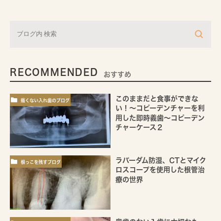
RECOMMENDED
おすすめ
このままだと食事ができな
痛くない入れ歯のブログ
い！～コピーデンチャーを利
用した即時義歯～コピーデン
チャーケース２
ラバーダム防湿、CTとマイク
根っこを残すブログ
ロスコープを使用した根管治
療の世界