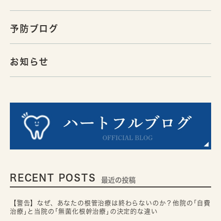
予防ブログ
お知らせ
RECENT POSTS
最近の投稿
【警告】なぜ、あなたの根管治療は終わらないのか？他院の｢自費
治療｣と当院の｢無菌化根幹治療｣の決定的な違い