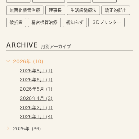
無菌化根管治療
理事長
生活歯髄療法
矯正的挺出
破折歯
精密根管治療
親知らず
３Dプリンター
ARCHIVE
月別アーカイブ
2026年 (10)
2026年8月 (1)
2026年6月 (1)
2026年5月 (1)
2026年4月 (2)
2026年2月 (1)
2026年1月 (4)
2025年 (36)