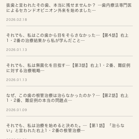
抜歯と言われたその歯、本当に残せませんか？ ―歯内療法専門医
によるセカンドオピニオン外来を始めました―
2026.02.18
それでも、私はこの歯から目をそらさなかった─【第4話】右上
1・2番の治療結果から私が学んだこと─
2026.01.13
それでも、私は無菌化を目指す─【第3話】右上1・2番、難症例
に対する治療戦略─
2026.01.13
なぜ、この歯の根管治療は治らなかったのか？─【第2話】右上
1・2番、難症例の本当の問題点─
2026.01.09
それでも、私は治療を始めると決めた。─【第1話】「治らな
い」と言われた右上1・2番の根管治療─