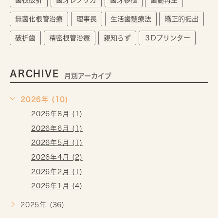
歯根破折
歯牙レプリカ
歯牙移植
歯髄再生
無菌化根管治療
理事長
生活歯髄療法
矯正的挺出
破折歯
精密根管治療
親知らず
３Dプリンター
ARCHIVE
月別アーカイブ
2026年 (10)
2026年8月 (1)
2026年6月 (1)
2026年5月 (1)
2026年4月 (2)
2026年2月 (1)
2026年1月 (4)
2025年 (36)