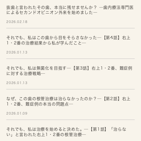
抜歯と言われたその歯、本当に残せませんか？ ―歯内療法専門医
によるセカンドオピニオン外来を始めました―
2026.02.18
それでも、私はこの歯から目をそらさなかった─【第4話】右上
1・2番の治療結果から私が学んだこと─
2026.01.13
それでも、私は無菌化を目指す─【第3話】右上1・2番、難症例
に対する治療戦略─
2026.01.13
なぜ、この歯の根管治療は治らなかったのか？─【第2話】右上
1・2番、難症例の本当の問題点─
2026.01.09
それでも、私は治療を始めると決めた。─【第1話】「治らな
い」と言われた右上1・2番の根管治療─