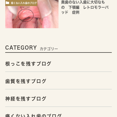
奥歯のない入歯に大切なも
痛くない入れ歯のブログ
の 下顎編 レトロモラーパ
ッド 症例
CATEGORY
カテゴリー
根っこを残すブログ
歯質を残すブログ
神経を残すブログ
痛くない入れ歯のブログ