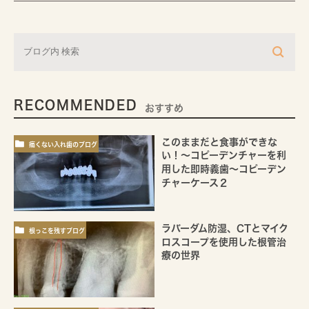
RECOMMENDED
おすすめ
このままだと食事ができな
痛くない入れ歯のブログ
い！～コピーデンチャーを利
用した即時義歯～コピーデン
チャーケース２
ラバーダム防湿、CTとマイク
根っこを残すブログ
ロスコープを使用した根管治
療の世界