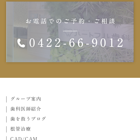
グループ案内
歯科医師紹介
歯を救うブログ
根管治療
CAD/CAM