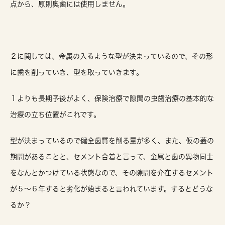
点から、原則奥歯には使用しません。
２に関しては、金属の入るような型が決まっているので、その形
に歯を削っていき、型を取っていきます。
１よりも長期予後がよく、保険治療で隙間の虫歯治療の基本的な
治療の立ち位置がこれです。
型が決まっているので健全歯質を削る量が多く、また、仮の蓋の
期間があることと、セメント合着と言って、金属と歯の異物同士
をなんとかつけている状態なので、その隙間を介在するセメント
が５〜６年すると劣化が始まると言われています。するとどうな
るか？