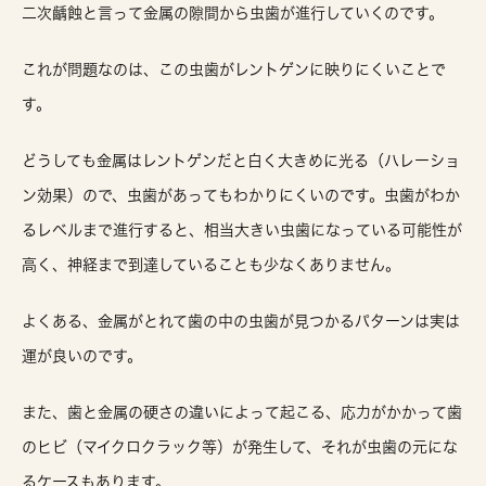
二次齲蝕と言って金属の隙間から虫歯が進行していくのです。
これが問題なのは、この虫歯がレントゲンに映りにくいことで
す。
どうしても金属はレントゲンだと白く大きめに光る（ハレーショ
ン効果）ので、虫歯があってもわかりにくいのです。虫歯がわか
るレベルまで進行すると、相当大きい虫歯になっている可能性が
高く、神経まで到達していることも少なくありません。
よくある、金属がとれて歯の中の虫歯が見つかるパターンは実は
運が良いのです。
また、歯と金属の硬さの違いによって起こる、応力がかかって歯
のヒビ（マイクロクラック等）が発生して、それが虫歯の元にな
るケースもあります。