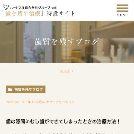
歯質を残すブログ
HOME
歯質を残すブログ
2020.03.19
Dr.小坂井
,
セラミック
,
セレック
歯の隙間にむし歯ができてしまったときの治療方法！