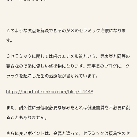
このような欠点を解決できるのが３のセラミック治療になりま
す。
３セラミックに関しては歯のエナメル質という、最表層と同等の
硬さなので歯に優しい修復物になります。理事長のブログに、ク
ラックを起こした歯の治療法が書かれています。
https://heartful-konkan.com/blog/14448
また、耐久性に最低限必要な厚みをとれば健全歯質を不必要に削
ることもありません。
さらに良いポイントは、金属と違って、セラミックは接着性のセ