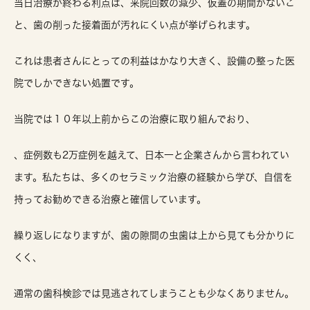
当日治療が終わる利点は、来院回数の減少、仮蓋の期間がないこ
と、歯の削った接着面が汚れにくい点が挙げられます。
これは患者さんにとっての利益はかなり大きく、設備の整った医
院でしかできない処置です。
当院では１０年以上前からこの治療に取り組んでおり、
、症例数も2万症例を越えて、日本一と企業さんから言われてい
ます。私たちは、多くのセラミック治療の経験から学び、自信を
持ってお勧めできる治療と確信しています。
繰り返しになりますが、歯の隙間の虫歯は上から見ても分かりに
くく、
通常の歯科検診では見逃されてしまうことも少なくありません。