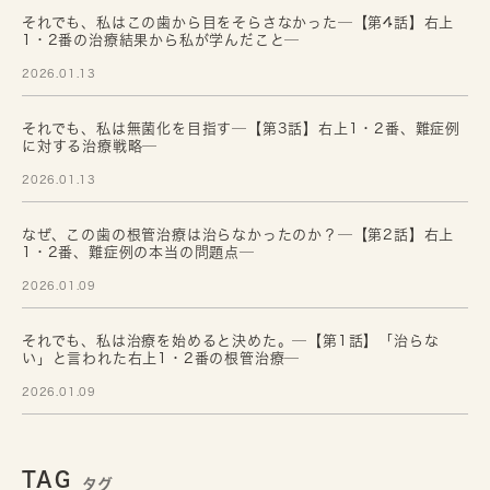
それでも、私はこの歯から目をそらさなかった─【第4話】右上
1・2番の治療結果から私が学んだこと─
2026.01.13
それでも、私は無菌化を目指す─【第3話】右上1・2番、難症例
に対する治療戦略─
2026.01.13
なぜ、この歯の根管治療は治らなかったのか？─【第2話】右上
1・2番、難症例の本当の問題点─
2026.01.09
それでも、私は治療を始めると決めた。─【第1話】「治らな
い」と言われた右上1・2番の根管治療─
2026.01.09
TAG
タグ