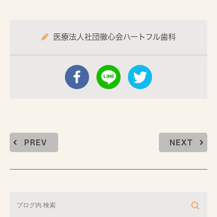
医療法人社団徹心会ハートフル歯科
PREV
NEXT