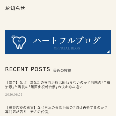
お知らせ
RECENT POSTS
最近の投稿
【警告】なぜ、あなたの根管治療は終わらないのか？他院の｢自費
治療｣と当院の｢無菌化根幹治療｣の決定的な違い
2026.08.02
【根管治療の真実】なぜ日本の根管治療の7割は再発するのか？
専門医が語る「安さの代償」