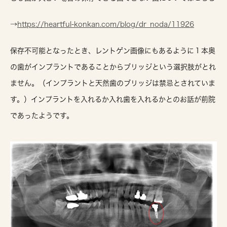
→
https://heartful-konkan.com/blog/dr_noda/11926
保存不可能となったとき、レントゲン画像にもあるように１本奥
の歯がインプラントであることからブリッジという選択肢がとれ
ません。（インプラントと天然歯のブリッジは禁忌とされていま
す。）インプラントを入れるか入れ歯を入れるかとのお話が前院
であったようです。