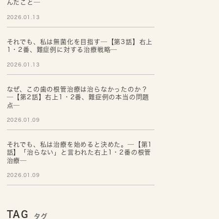
んだこと─
2026.01.13
それでも、私は無菌化を目指す─【第3話】右上
1・2番、難症例に対する治療戦略─
2026.01.13
なぜ、この歯の根管治療は治らなかったのか？
─【第2話】右上1・2番、難症例の本当の問題
点─
2026.01.09
それでも、私は治療を始めると決めた。─【第1
話】「治らない」と言われた右上1・2番の根管
治療─
2026.01.09
TAG
タグ