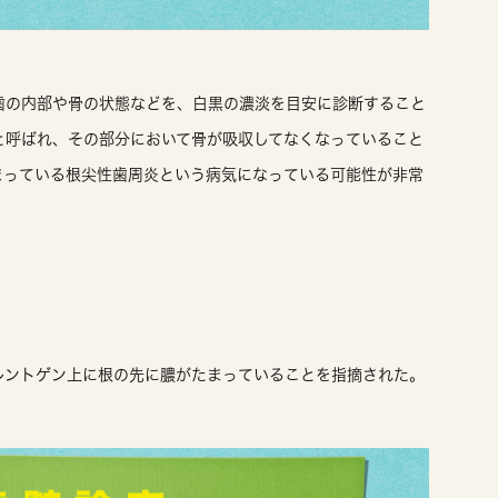
歯の内部や骨の状態などを、白黒の濃淡を目安に診断すること
と呼ばれ、その部分において骨が吸収してなくなっていること
まっている根尖性歯周炎という病気になっている可能性が非常
レントゲン上に根の先に膿がたまっていることを指摘された。