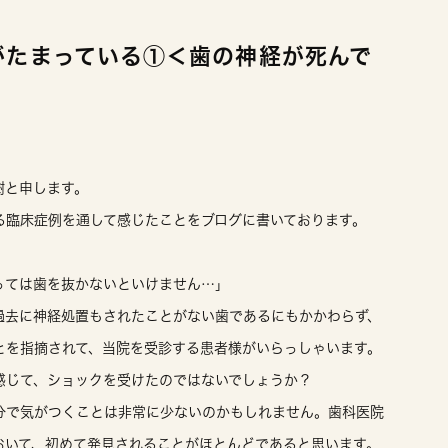
がたまっている①＜歯の神経が死んで
樹と申します。
る臨床症例を通して感じたことをブログに書いております。
っては歯を抜かないといけません…」
過去に神経処置もされたことがない歯であるにもかかわらず、
とを指摘されて、当院を受診する患者様がいらっしゃいます。
感じて、ショックを受けたのではないでしょうか？
分で気がつくことは非常に少ないのかもしれません。歯科医院
おいて、初めて発見されることがほとんどであると思います。