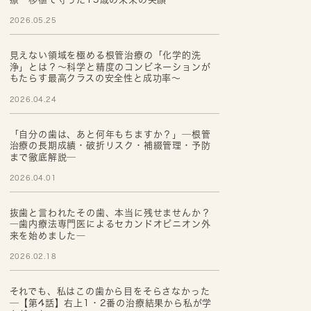
2026.05.25
見えない領域を極める根管治療の「化学的洗
浄」とは？～科学と精度のコンビネーションが
もたらす最高クラスの安全性と成功率～
2026.04.24
「自分の歯は、あと何年もちますか？」─根管
治療の長期成績・破折リスク・補綴管理・予防
まで徹底解説─
2026.04.01
抜歯と言われたその歯、本当に残せませんか？
―歯内療法専門医によるセカンドオピニオン外
来を始めました―
2026.02.18
それでも、私はこの歯から目をそらさなかった
─【第4話】右上1・2番の治療結果から私が学