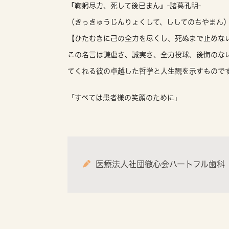
『鞠躬尽力、死して後已まん』-諸葛孔明-
（きっきゅうじんりょくして、ししてのちやまん
【ひたむきに己の全力を尽くし、死ぬまで止めな
この名言は謙虚さ、誠実さ、全力投球、後悔のな
てくれる彼の卓越した哲学と人生観を示すもので
「すべては患者様の笑顔のために」
医療法人社団徹心会ハートフル歯科