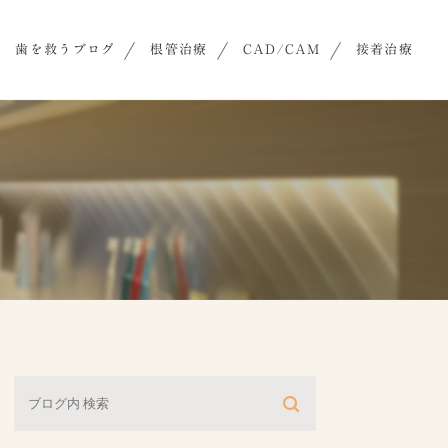
歯を救うブログ
根管治療
CAD/CAM
接着治療