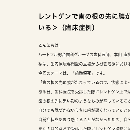
レントゲンで歯の根の先に膿
いる＞（臨床症例）
こんにちは。
ハートフル総合歯科グループの歯科医師、本山 直
私は、歯内療法専門医の立場から根管治療におけ
今回のテーマは、「歯髄壊死」です。
「歯の根の先に膿がたまっているので、状態によ
ある日、歯科医院を受診した際にレントゲン上で
歯の根の先に黒い影のようなものが写っているこ
自分でも気づかないうちに歯が悪くなっていたと
自覚症状をあまり感じることがなかったため、自
を別の目的などで受診した際にレントゲン撮影に