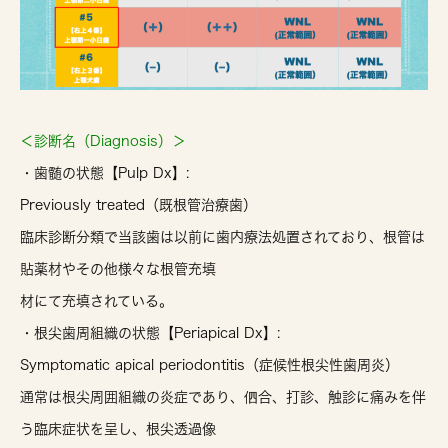
＜診断名（Diagnosis）＞
・歯髄の状態【Pulp Dx】:
Previously treated（既根管治療歯）
臨床診断分類で当該歯は以前に歯内療法処置されており、根管は
貼薬材やその他様々な根管充填
材にて充填されている。
・根尖歯周組織の状態【Periapical Dx】:
Symptomatic apical periodontitis（症候性根尖性歯周炎）
通常は根尖周囲組織の炎症であり、伵合、打診、触診に痛みを伴
う臨床症状を呈し、根尖透過像