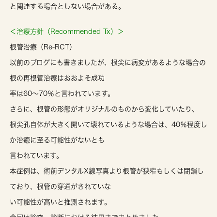
と関連する場合としない場合がある。
＜治療方針（Recommended Tx）＞
根管治療（Re-RCT）
以前のブログにも書きましたが、根尖に病変があるような場合の
根の再根管治療はおおよそ成功
率は60～70％と言われています。
さらに、根管の形態がオリジナルのものから変化していたり、
根尖孔自体が大きく開いて壊れているような場合は、40％程度し
か治癒に至る可能性がないとも
言われています。
本症例は、術前デンタルX線写真より根管が狭窄もしくは閉鎖し
ており、根管の穿通がされていな
い可能性が高いと推測されます。