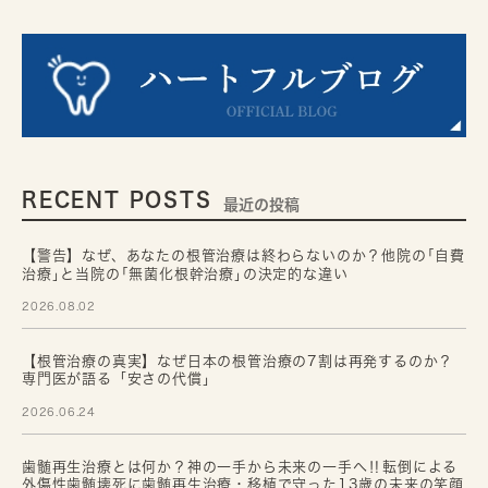
RECENT POSTS
最近の投稿
【警告】なぜ、あなたの根管治療は終わらないのか？他院の｢自費
治療｣と当院の｢無菌化根幹治療｣の決定的な違い
2026.08.02
【根管治療の真実】なぜ日本の根管治療の7割は再発するのか？
専門医が語る「安さの代償」
2026.06.24
歯髄再生治療とは何か？神の一手から未来の一手へ‼転倒による
外傷性歯髄壊死に歯髄再生治療・移植で守った13歳の未来の笑顔