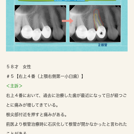
５８才 女性
＃５【右上４番（上顎右側第一小臼歯）】
＜主訴＞
右上４番において、過去に治療した歯が最近になって日が経つご
とに痛みが増してきている。
根尖部付近を押すと痛みがある。
前医より根管治療時に石灰化して根管が開かなかったと言われた
ことがある。