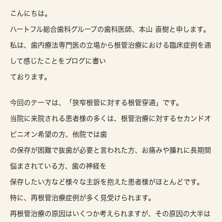
こんにちは。
ハートフル総合歯科グループの歯科医師、本山 直樹と申します。
私は、歯内療法専門医の立場から根管治療における臨床症例を通
して感じたことをブログに書い
ております。
今回のテーマは、「狭窄根管に対する根管穿通」です。
当院に来院される患者様の多くは、根管治療に対するセカンドオ
ピニオン希望の方、他院では歯
の保存が困難で抜歯が必要と言われた方、お痛みや腫れに長期間
悩まされている方、歯の神経を
保存したい方など様々な主訴を抱えた患者様がほとんどです。
特に、再根管治療症例が多く見受けられます。
再根管治療の原因はいくつか考えられますが、その原因の大半は