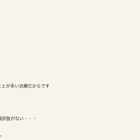
ことが多い治療だからです
選択肢がない・・・
ん