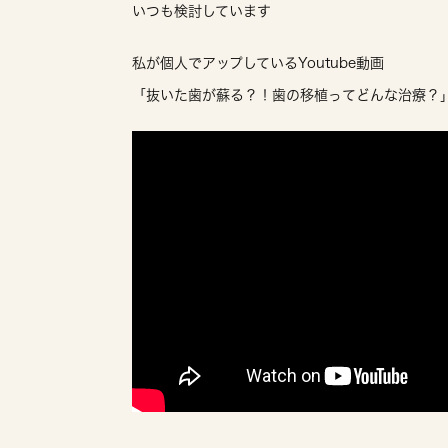
いつも検討しています
私が個人でアップしているYoutube動画
「抜いた歯が蘇る？！歯の移植ってどんな治療？