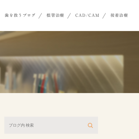
歯を救うブログ
根管治療
CAD/CAM
接着治療