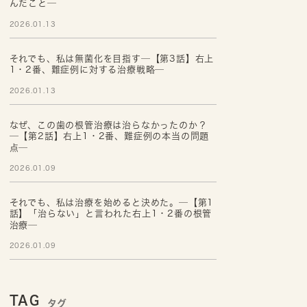
んだこと─
2026.01.13
それでも、私は無菌化を目指す─【第3話】右上
1・2番、難症例に対する治療戦略─
2026.01.13
なぜ、この歯の根管治療は治らなかったのか？
─【第2話】右上1・2番、難症例の本当の問題
点─
2026.01.09
それでも、私は治療を始めると決めた。─【第1
話】「治らない」と言われた右上1・2番の根管
治療─
2026.01.09
TAG
タグ