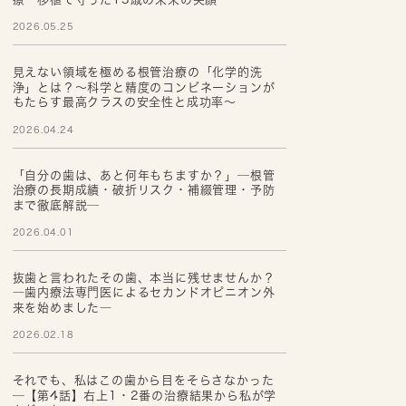
2026.05.25
見えない領域を極める根管治療の「化学的洗
浄」とは？～科学と精度のコンビネーションが
もたらす最高クラスの安全性と成功率～
2026.04.24
「自分の歯は、あと何年もちますか？」─根管
治療の長期成績・破折リスク・補綴管理・予防
まで徹底解説─
2026.04.01
抜歯と言われたその歯、本当に残せませんか？
―歯内療法専門医によるセカンドオピニオン外
来を始めました―
2026.02.18
それでも、私はこの歯から目をそらさなかった
─【第4話】右上1・2番の治療結果から私が学