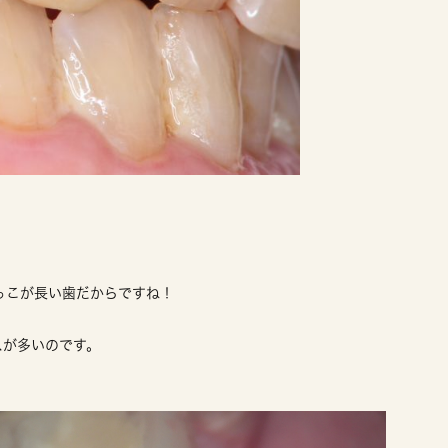
っこが長い歯だからですね！
スが多いのです。