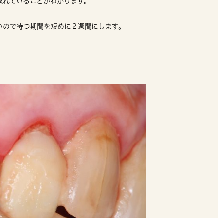
取れていることがわかります。
いので待つ期間を短めに２週間にします。