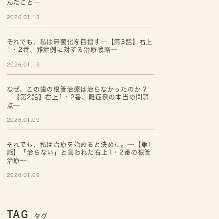
んだこと─
2026.01.13
それでも、私は無菌化を目指す─【第3話】右上
1・2番、難症例に対する治療戦略─
2026.01.13
なぜ、この歯の根管治療は治らなかったのか？
─【第2話】右上1・2番、難症例の本当の問題
点─
2026.01.09
それでも、私は治療を始めると決めた。─【第1
話】「治らない」と言われた右上1・2番の根管
治療─
2026.01.09
TAG
タグ