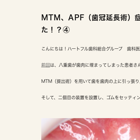
MTM、APF（歯冠延長術）
た！？④
こんにちは！ハートフル歯科総合グループ 歯科
前回
は、八重歯が歯肉に埋まってしまった患者さ
MTM（提出術）を用いて歯を歯肉の上に引っ張
そして、二個目の装置を設置し、ゴムをセッティ