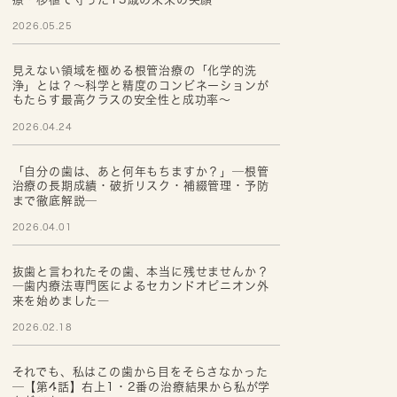
2026.05.25
見えない領域を極める根管治療の「化学的洗
浄」とは？～科学と精度のコンビネーションが
もたらす最高クラスの安全性と成功率～
2026.04.24
「自分の歯は、あと何年もちますか？」─根管
治療の長期成績・破折リスク・補綴管理・予防
まで徹底解説─
2026.04.01
抜歯と言われたその歯、本当に残せませんか？
―歯内療法専門医によるセカンドオピニオン外
来を始めました―
2026.02.18
それでも、私はこの歯から目をそらさなかった
─【第4話】右上1・2番の治療結果から私が学