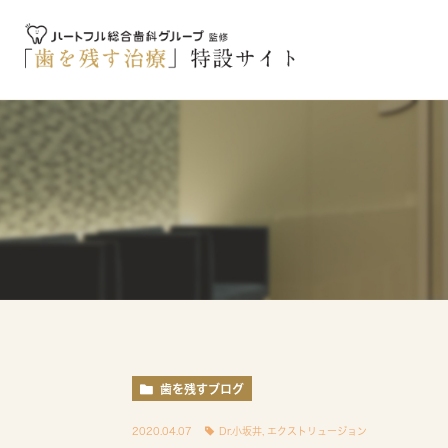
歯を残すブログ
2020.04.07
Dr.小坂井
,
エクストリュージョン