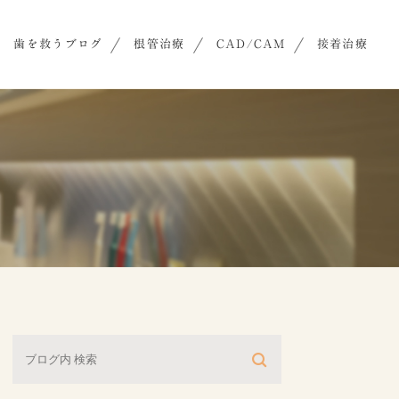
歯を救うブログ
根管治療
CAD/CAM
接着治療