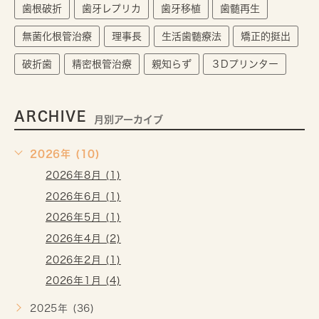
歯根破折
歯牙レプリカ
歯牙移植
歯髄再生
無菌化根管治療
理事長
生活歯髄療法
矯正的挺出
破折歯
精密根管治療
親知らず
３Dプリンター
ARCHIVE
月別アーカイブ
2026年 (10)
2026年8月 (1)
2026年6月 (1)
2026年5月 (1)
2026年4月 (2)
2026年2月 (1)
2026年1月 (4)
2025年 (36)