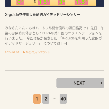
X-guideを使用した動的ガイデッドサージェリー
みなさんこんにちはハートフル総合歯科の野田裕亮です 先日、午
後の診療時間休診として2024年第２回のオリエンテーションを
行いました。 今回は私が発表した 「X-guideを利用した動的ガ
イデッドサージェリー」 についてお […]
2024.09.01
Dr.野田
,
インプラント
NEXT
1
2
…
40