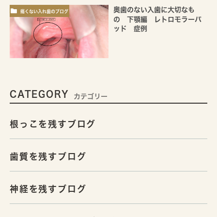
奥歯のない入歯に大切なも
痛くない入れ歯のブログ
の 下顎編 レトロモラーパ
ッド 症例
CATEGORY
カテゴリー
根っこを残すブログ
歯質を残すブログ
神経を残すブログ