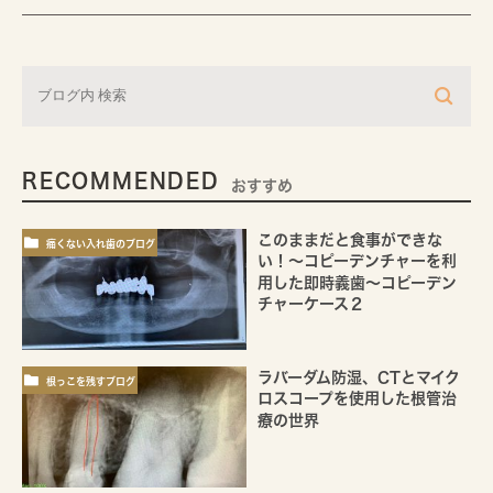
RECOMMENDED
おすすめ
このままだと食事ができな
痛くない入れ歯のブログ
い！～コピーデンチャーを利
用した即時義歯～コピーデン
チャーケース２
ラバーダム防湿、CTとマイク
根っこを残すブログ
ロスコープを使用した根管治
療の世界