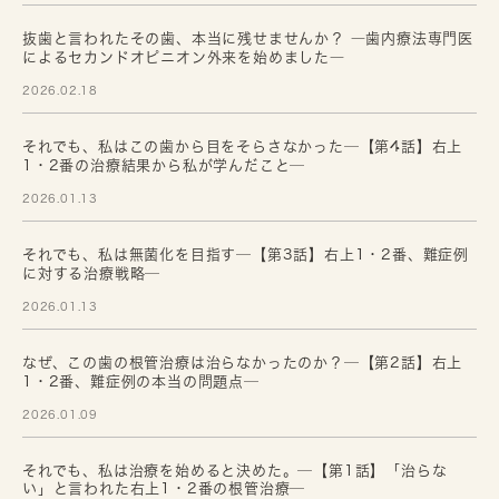
抜歯と言われたその歯、本当に残せませんか？ ―歯内療法専門医
によるセカンドオピニオン外来を始めました―
2026.02.18
それでも、私はこの歯から目をそらさなかった─【第4話】右上
1・2番の治療結果から私が学んだこと─
2026.01.13
それでも、私は無菌化を目指す─【第3話】右上1・2番、難症例
に対する治療戦略─
2026.01.13
なぜ、この歯の根管治療は治らなかったのか？─【第2話】右上
1・2番、難症例の本当の問題点─
2026.01.09
それでも、私は治療を始めると決めた。─【第1話】「治らな
い」と言われた右上1・2番の根管治療─